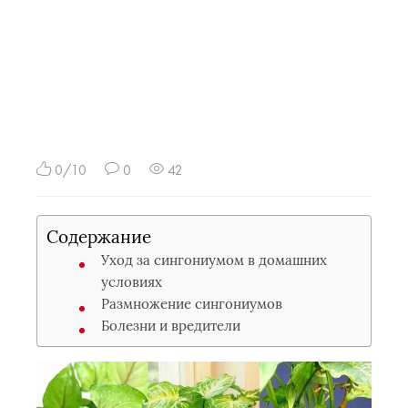
0/10
0
42
Содержание
Уход за сингониумом в домашних
условиях
Размножение сингониумов
Болезни и вредители