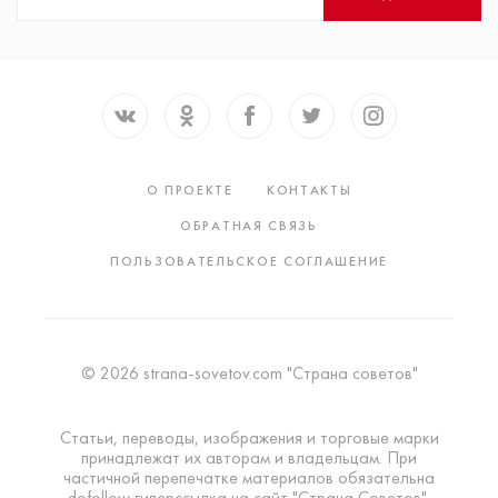
О ПРОЕКТЕ
КОНТАКТЫ
ОБРАТНАЯ СВЯЗЬ
ПОЛЬЗОВАТЕЛЬСКОЕ СОГЛАШЕНИЕ
© 2026 strana-sovetov.com "Страна советов"
Статьи, переводы, изображения и торговые марки
принадлежат их авторам и владельцам. При
частичной перепечатке материалов обязательна
dofollow гиперссылка на сайт "Страна Советов".