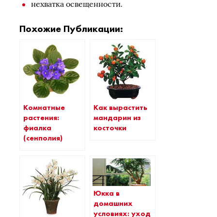
нехватка освещенности.
Похожие Публикации:
Комнатные
Как вырастить
растения:
мандарин из
фиалка
косточки
(сенполия)
Юкка в
домашних
условиях: уход