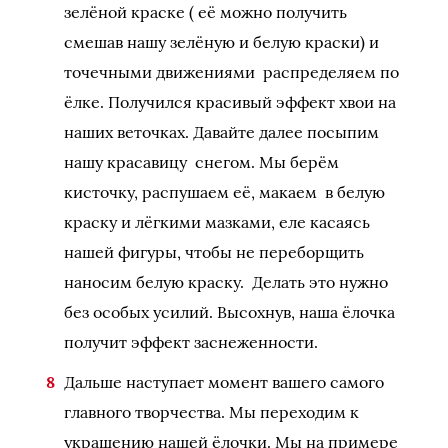
зелёной краске ( её можно получить
смешав нашу зелёную и белую краски) и
точечными движениями распределяем по
ёлке. Получился красивый эффект хвои на
наших веточках. Давайте далее посыпим
нашу красавицу снегом. Мы берём
кисточку, распушаем её, макаем в белую
краску и лёгкими мазками, еле касаясь
нашей фигуры, чтобы не переборщить
наносим белую краску. Делать это нужно
без особых усилий. Высохнув, наша ёлочка
получит эффект заснеженности.
Дальше наступает момент вашего самого
главного творчества. Мы переходим к
украшению нашей ёлочки. Мы на примере