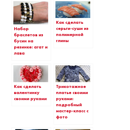
Как сделать
серьги-суши из
Набор
полимерной
браслетов из
глины
бусин на
резинке: агат и
лава
Как сделать
Трикотажное
валентинку
платье своими
своими руками
руками:
подробный
мастер-класс с
фото