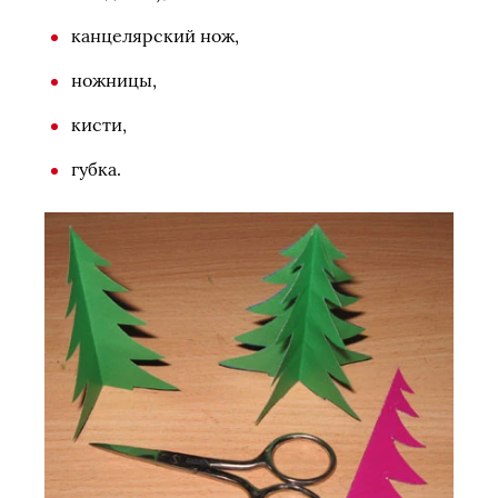
канцелярский нож,
ножницы,
кисти,
губка.