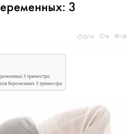
беременных: 3
0/10
0
131
еременных 3 триместра
для беременных 3 триместра