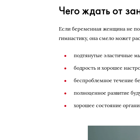
Чего ждать от за
Если беременная женщина не по
гимнастику, она смело может рас
подтянутые эластичные м
бодрость и хорошее настр
беспроблемное течение б
полноценное развитие буд
хорошее состояние органи