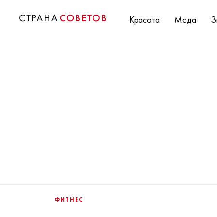
Красота
Мода
З
ФИТНЕС