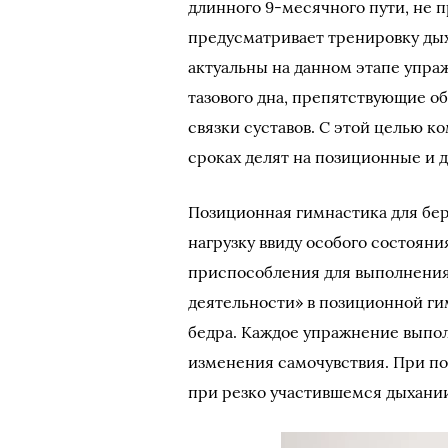
длинного 9-месячного пути, не 
предусматривает тренировку ды
актуальны на данном этапе упр
тазового дна, препятствующие 
связки суставов. С этой целью 
сроках делят на позиционные и 
Позиционная гимнастика для бе
нагрузку ввиду особого состоян
приспособления для выполнения
деятельности» в позиционной гим
бедра. Каждое упражнение выпол
изменения самочувствия. При по
при резко участившемся дыхани