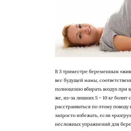
В 3 триместре беременным «живе
вес будущей мамы, соответствен
полноценно вбирать воздух при в
же, из-за лишних 5 – 10 кг боли
расстраиваться по этому поводу 
запросто избежать, если «разгр
несложных упражнений для бер