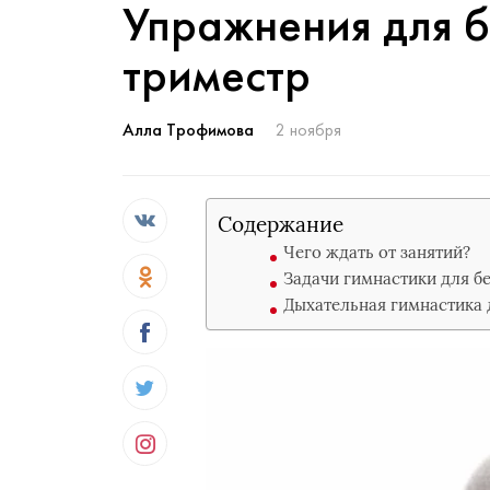
Упражнения для 
триместр
Алла Трофимова
2 ноября
Содержание
Чего ждать от занятий?
Задачи гимнастики для б
Дыхательная гимнастика 