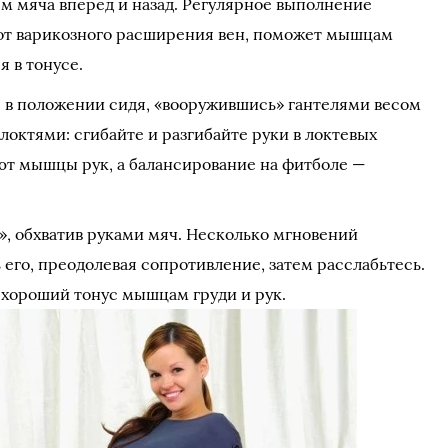
ием мяча вперед и назад. Регулярное выполнение
от варикозного расширения вен, поможет мышцам
я в тонусе.
е в положении сидя, «вооружившись» гантелями весом
 локтями: сгибайте и разгибайте руки в локтевых
уют мышцы рук, а балансирование на фитболе —
», обхватив руками мяч. Несколько мгновений
 его, преодолевая сопротивление, затем расслабьтесь.
хороший тонус мышцам груди и рук.