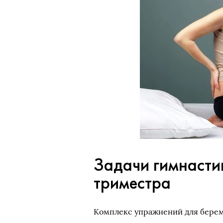
Задачи гимнасти
триместра
Комплекс упражнений для берем