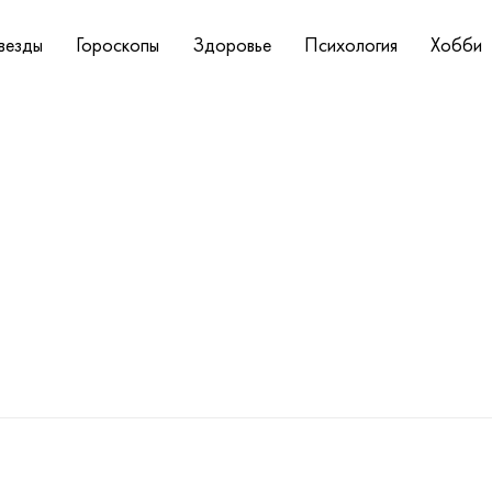
везды
Гороскопы
Здоровье
Психология
Хобби