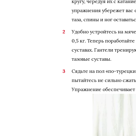
кругу, чередуя их с катан
упражнения убережет вас 
таза, спины и ног оставатьс
Удобно устройтесь на мяч
0,5 кг. Теперь поработайте
суставах. Гантели тренир
тазовые суставы.
Сядьте на пол «по-турецки
пытайтесь не сильно сжать
Упражнение обеспечивает 