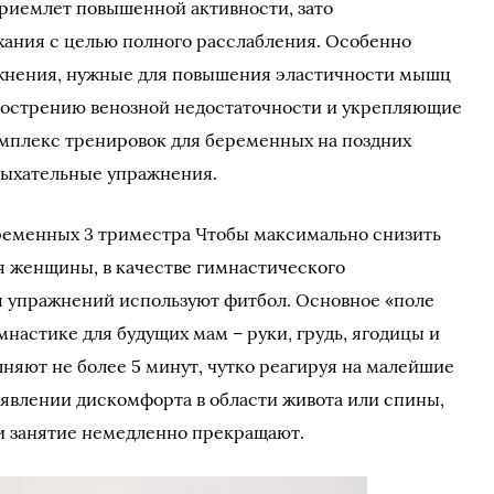
приемлет повышенной активности, зато
хания с целью полного расслабления. Особенно
ажнения, нужные для повышения эластичности мышц
обострению венозной недостаточности и укрепляющие
комплекс тренировок для беременных на поздних
дыхательные упражнения.
ременных 3 триместра Чтобы максимально снизить
ия женщины, в качестве гимнастического
 упражнений используют фитбол. Основное «поле
настике для будущих мам – руки, грудь, ягодицы и
няют не более 5 минут, чутко реагируя на малейшие
явлении дискомфорта в области живота или спины,
и занятие немедленно прекращают.