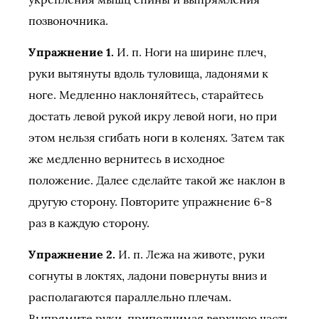
позвоночника.
Упражнение 1.
И. п. Ноги на ширине плеч,
руки вытянуты вдоль туловища, ладонями к
ноге. Медленно наклоняйтесь, старайтесь
достать левой рукой икру левой ноги, но при
этом нельзя сгибать ноги в коленях. Затем так
же медленно вернитесь в исходное
положение. Далее сделайте такой же наклон в
другую сторону. Повторите упражнение 6-8
раз в каждую сторону.
Упражнение 2.
И. п. Лежа на животе, руки
согнуты в локтях, ладони повернуты вниз и
располагаются параллельно плечам.
Выпрямите руки, приподнимая верхнюю часть