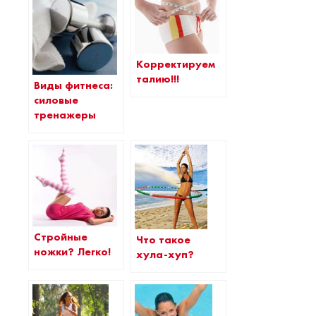
Корректируем
талию!!!
Виды фитнеса:
силовые
тренажеры
Стройные
Что такое
ножки? Легко!
хула-хуп?