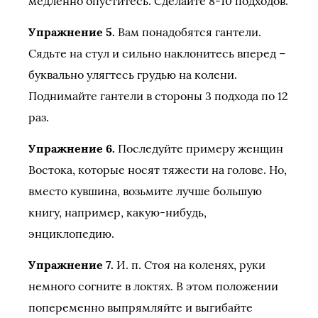
медленно опуститесь. Сделайте 8-10 подходов.
Упражнение 5.
Вам понадобятся гантели.
Сядьте на стул и сильно наклонитесь вперед –
буквально улягтесь грудью на колени.
Поднимайте гантели в стороны 3 подхода по 12
раз.
Упражнение 6.
Последуйте примеру женщин
Востока, которые носят тяжести на голове. Но,
вместо кувшина, возьмите лучше большую
книгу, например, какую-нибудь,
энциклопедию.
Упражнение 7.
И. п. Стоя на коленях, руки
немного согните в локтях. В этом положении
попеременно выпрямляйте и выгибайте