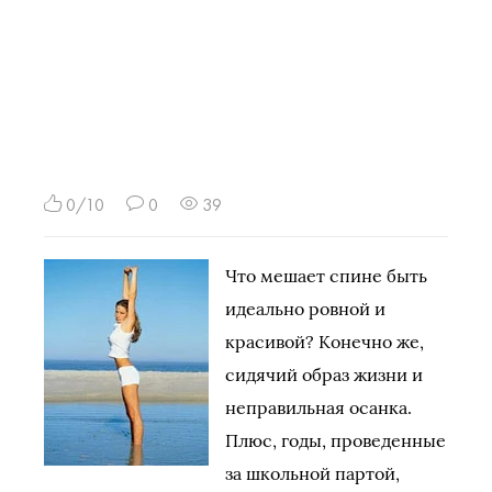
0/10
0
39
Что мешает спине быть
идеально ровной и
красивой? Конечно же,
сидячий образ жизни и
неправильная осанка.
Плюс, годы, проведенные
за школьной партой,