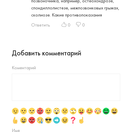
позвоночника, например, остеохондрозе,
спондиллолистезе, межпозвонковых грыжах,
сколиозе. Какие противопоказания
Ответить
0
0
Добавить комментарий
Коментарий
Имя