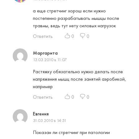
а еще стретчинг хорош если нужно
постепенно разрабатывать мышцы после
травмы, ведь тут нету силовых нагрузок
Ответить
0
0
Маргарита
13.03.2010 в 11:07
Растяжку обязательно нужно делать после
напряжения мышц после занятий аэробикой,
например
Ответить
0
0
Евгения
31.03.2010 в 14:51
Показан ли стретчинг при патологии