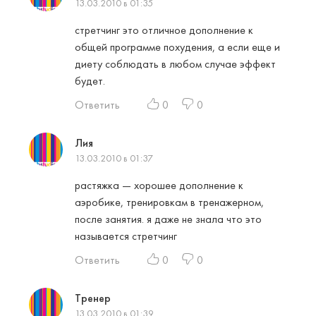
13.03.2010 в 01:35
стретчинг это отличное дополнение к
общей программе похудения, а если еще и
диету соблюдать в любом случае эффект
будет.
Ответить
0
0
Лия
13.03.2010 в 01:37
растяжка — хорошее дополнение к
аэробике, тренировкам в тренажерном,
после занятия. я даже не знала что это
называется стретчинг
Ответить
0
0
Тренер
13.03.2010 в 01:39