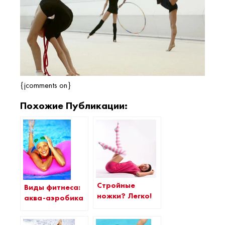
{jcomments on}
Похожие Публикации:
Стройные
Виды фитнеса:
ножки? Легко!
аква-аэробика