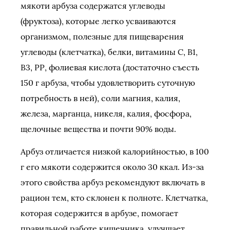
мякоти арбуза содержатся углеводы
(фруктоза), которые легко усваиваются
организмом, полезные для пищеварения
углеводы (клетчатка), белки, витамины С, В1,
В3, РР, фолиевая кислота (достаточно съесть
150 г арбуза, чтобы удовлетворить суточную
потребность в ней), соли магния, калия,
железа, марганца, никеля, калия, фосфора,
щелочные вещества и почти 90% воды.
Арбуз отличается низкой калорийностью, в 100
г его мякоти содержится около 30 ккал. Из-за
этого свойства арбуз рекомендуют включать в
рацион тем, кто склонен к полноте. Клетчатка,
которая содержится в арбузе, помогает
правильной работе кишечника, улучшает