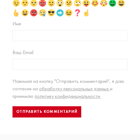
Имя
Ваш Email
Нажимая на кнопку "Отправить комментарий", я даю
согласие на
обработку персональных данных
и
принимаю
политику конфиденциальности.