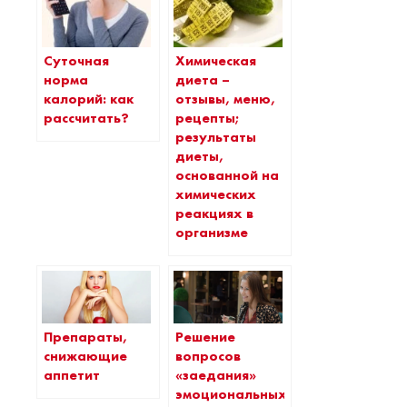
Суточная
Химическая
норма
диета –
калорий: как
отзывы, меню,
рассчитать?
рецепты;
результаты
диеты,
основанной на
химических
реакциях в
организме
Препараты,
Решение
снижающие
вопросов
аппетит
«заедания»
эмоциональных