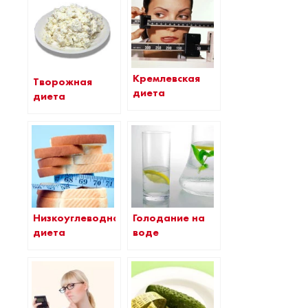
Кремлевская
Творожная
диета
диета
Низкоуглеводная
Голодание на
диета
воде