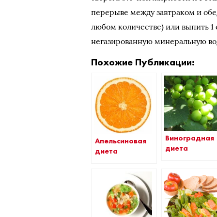
перерыве между завтраком и обед
любом количестве) или выпить 1 
негазированную минеральную вод
Похожие Публикации:
Виноградная
Апельсиновая
диета
диета