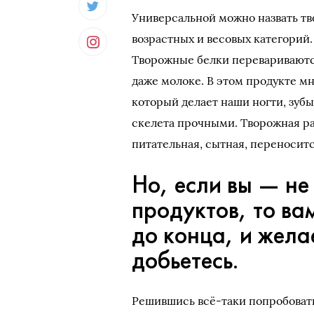
Универсальной можно назвать тв
возрастных и весовых категорий.
Творожные белки перевариваются
даже молоке. В этом продукте м
который делает наши ногти, зуб
скелета прочными. Творожная ра
питательная, сытная, переноситс
Но, если вы — н
продуктов, то ва
до конца, и жела
добьетесь.
Решившись всё-таки попробовать