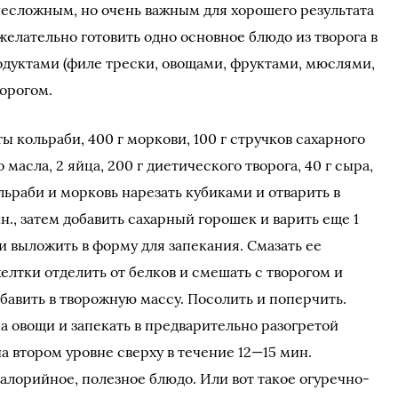
есложным, но очень важным для хорошего результата
елательно готовить одно основное блюдо из творога в
дуктами (филе трески, овощами, фруктами, мюслями,
ворогом.
сты кольраби, 400 г моркови, 100 г стручков сахарного
 масла, 2 яйца, 200 г диетического творога, 40 г сыра,
ьраби и морковь нарезать кубиками и отварить в
н., затем добавить сахарный горошек и варить еще 1
и выложить в форму для запекания. Смазать ее
лтки отделить от белков и смешать с творогом и
бавить в творожную массу. Посолить и поперчить.
 овощи и запекать в предварительно разогретой
а втором уровне сверху в течение 12—15 мин.
алорийное, полезное блюдо. Или вот такое огуречно-