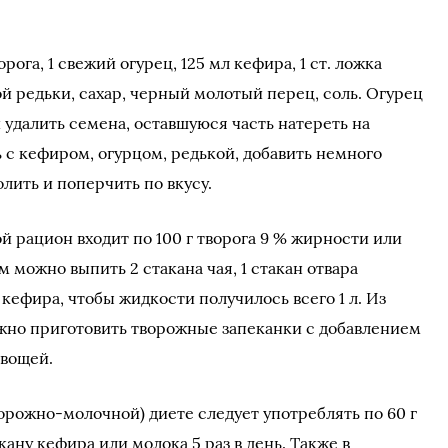
рога, 1 свежий огурец, 125 мл кефира, 1 ст. ложка
той редьки, сахар, черный молотый перец, соль. Огурец
 удалить семена, оставшуюся часть натереть на
 с кефиром, огурцом, редькой, добавить немного
олить и поперчить по вкусу.
й рацион входит по 100 г творога 9 % жирности или
м можно выпить 2 стакана чая, 1 стакан отвара
кефира, чтобы жидкости получилось всего 1 л. Из
можно приготовить творожные запеканки с добавлением
овощей.
рожно-молочной) диете следует употреблять по 60 г
кану кефира или молока 5 раз в день. Также в