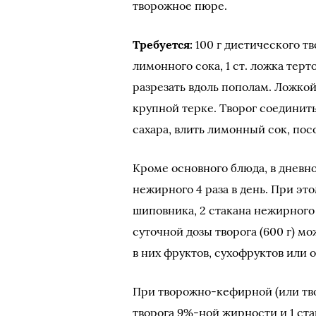
творожное пюре.
Требуется:
100 г диетического тво
лимонного сока, 1 ст. ложка тер
разрезать вдоль пополам. Ложкой
крупной терке. Творог соединить
сахара, влить лимонный сок, пос
Кроме основного блюда, в дневно
нежирного 4 раза в день. При это
шиповника, 2 стакана нежирного 
суточной дозы творога (600 г) 
в них фруктов, сухофруктов или 
При творожно-кефирной (или тво
творога 9%-ной жирности и 1 ста