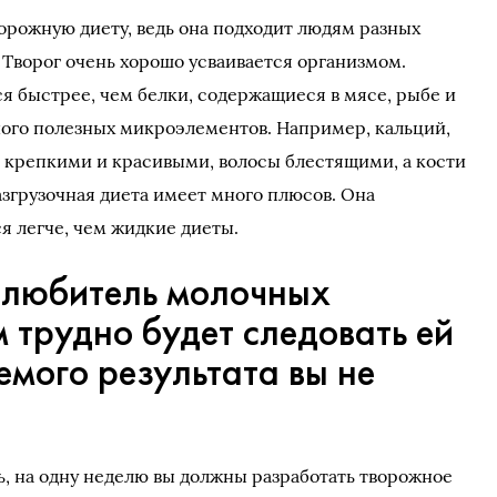
орожную диету, ведь она подходит людям разных
 Творог очень хорошо усваивается организмом.
 быстрее, чем белки, содержащиеся в мясе, рыбе и
ного полезных микроэлементов. Например, кальций,
ы крепкими и красивыми, волосы блестящими, а кости
згрузочная диета имеет много плюсов. Она
я легче, чем жидкие диеты.
е любитель молочных
м трудно будет следовать ей
емого результата вы не
, на одну неделю вы должны разработать творожное