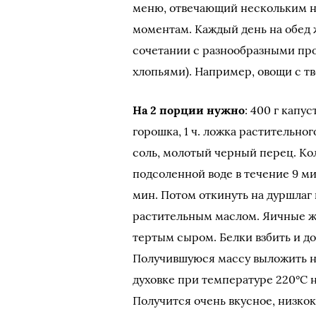
меню, отвечающий нескольким н
моментам. Каждый день на обед ж
сочетании с разнообразными про
хлопьями). Например, овощи с т
На 2 порции нужно
: 400 г капу
горошка, 1 ч. ложка растительного
соль, молотый черный перец. Кол
подсоленной воде в течение 9 ми
мин. Потом откинуть на дуршлаг 
растительным маслом. Яичные же
тертым сыром. Белки взбить и до
Получившуюся массу выложить на
духовке при температуре 220°С н
Получится очень вкусное, низкок