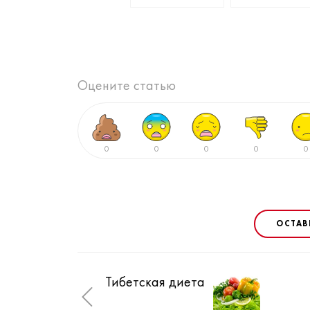
Оцените статью
0
0
0
0
0
ОСТАВ
Тибетская диета