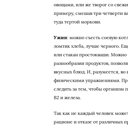
овощами, или же творог со свеж
примеру, смешав три четверти ва
туда тертой моркови.
Ужин
: можно съесть соевую кот
ломтик хлеба, лучше черного. Ещ
или стакан простокваши. Можно 
разнообразии продуктов, позвол
вкусных блюд. И, разумеется, во
физическими упражнениями. При
следить за тем, чтобы организм 
В2 и железа.
Так как не каждый человек може
рационе и отказе от различных п