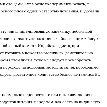
ими овощами. Тут можно экспериментировать, к
реного риса с одной четвертью чечевицы, и, добавив
лету или шницель, овощную запеканку, небольшой
е один вариант ужина: вареные яйца, и к ним – йогурт
– яблочный компот. Индийская диета, при
яет готовить множество различных, действительно
 время этой диеты, тоже не следует пренебрегать
 переходе на подобный метод питания, необходимо
получал достаточное количество белков, витаминов В1,
т нормально переносить те или иные изменения в
родуктов питания, перед тем, как сесть на индийскую