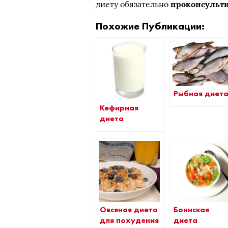
диету обязательно
проконсульти
Похожие Публикации:
Рыбная диет
Кефирная
диета
Овсяная диета
Боннская
для похудения
диета