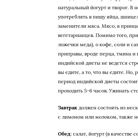
натуральный йогурт и творог. В 
употреблять в пищу яйца, шнице
заменители мяса. Мясо, в принци
вегетарианцев. Помимо того, прид
ложечки меда), о кофе, соли и с
приправы, вроде перца, тмина и
индийской диеты не ведется стро
вы едите, а то, что вы едите. Но
период индийской диеты состои
проходить 5-6 часов. Ужинать ст
Завтрак
должен состоять из неск
с лимоном или молоком, также н
Обед
: салат, йогурт (в качестве 