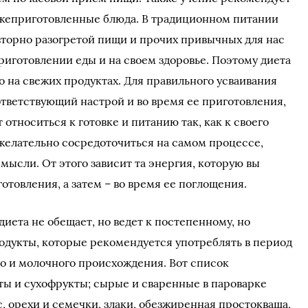
ежеприготовленные блюда. В традиционном питании
вторно разогретой пищи и прочих привычных для нас
риготовлении еды и на своем здоровье. Поэтому диета
 на свежих продуктах. Для правильного усваивания
тветствующий настрой и во время ее приготовления,
 относиться к готовке и питанию так, как к своего
 желательно сосредоточиться на самом процессе,
 мысли. От этого зависит та энергия, которую вы
отовления, а затем – во время ее поглощения.
иета не обещает, но ведет к постепенному, но
одукты, которые рекомендуется употреблять в период
о и молочного происхождения. Вот список
ы и сухофрукты; сырые и сваренные в пароварке
, орехи и семечки, злаки, обезжиренная простокваша,