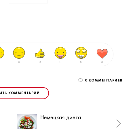
0
0
0
0
0
0 КОММЕНТАРИЕВ
ИТЬ КОММЕНТАРИЙ
Немецкая диета
Анг