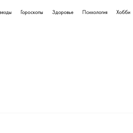
везды
Гороскопы
Здоровье
Психология
Хобби