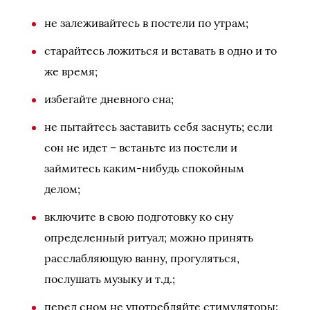
не залеживайтесь в постели по утрам;
старайтесь ложиться и вставать в одно и то
же время;
избегайте дневного сна;
не пытайтесь заставить себя заснуть; если
сон не идет – встаньте из постели и
займитесь каким-нибудь спокойным
делом;
включите в свою подготовку ко сну
определенный ритуал; можно принять
расслабляющую ванну, прогуляться,
послушать музыку и т.д.;
перед сном не употребляйте стимуляторы: