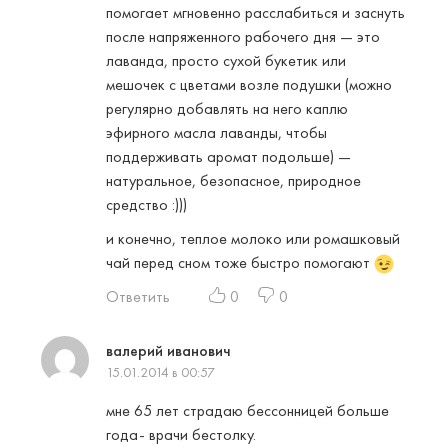
помогает мгновенно расслабиться и заснуть
после напряженного рабочего дня — это
лаванда, просто сухой букетик или
мешочек с цветами возле подушки (можно
регулярно добавлять на него каплю
эфирного масла лаванды, чтобы
поддерживать аромат подольше) —
натуральное, безопасное, природное
средство :)))
и конечно, теплое молоко или ромашковый
чай перед сном тоже быстро помогают
Ответить
0
0
валерий иванович
15.01.2014 в 00:57
мне 65 лет страдаю бессонницей больше
года- врачи бестолку.