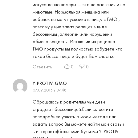
искусственно химеры — это не растения и не
животные. Нормальная женщина или
ребенок не могут усваивать пищу с ГМО ,
поэтому у них такая реакция в виде
бессонницы ,аллергии ,или нарушении
обмена веществ- Исключив из рациона
ГМО продукты вы полностью забудете что
такое бессонница и будет Вам счастье.
Ответить
0
0
Y-PROTIV-GMO
07.09.2015 в 07:48
Обращаюсь к родителям чьи дети
страдают бессонницей.Если вы хотите
поподробнее узнать о моем методе или
задать вопрос Вы можете найти мои статьи
в интернете(большими буквами:Y-PROTIV-