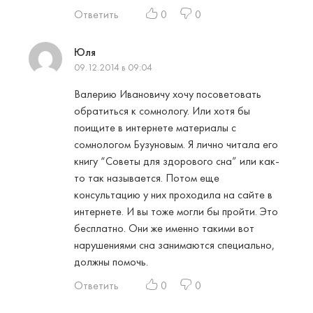
Ответить
0
0
Юля
09.12.2014 в 09:04
Валерию Ивановичу хочу посоветовать
обратиться к сомнологу. Или хотя бы
поищите в интернете материалы с
сомнологом Бузуновым. Я лично читала его
книгу “Советы для здорового сна” или как-
то так называется. Потом еще
консультацию у них проходила на сайте в
интернете. И вы тоже могли бы пройти. Это
бесплатно. Они же именно такими вот
нарушениями сна занимаются специально,
должны помочь.
Ответить
0
0