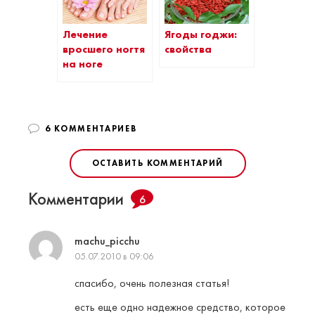
Лечение
Ягоды годжи:
вросшего ногтя
свойства
на ноге
6 КОММЕНТАРИЕВ
ОСТАВИТЬ КОММЕНТАРИЙ
Комментарии
6
machu_picchu
05.07.2010 в 09:06
спасибо, очень полезная статья!
есть еще одно надежное средство, которое