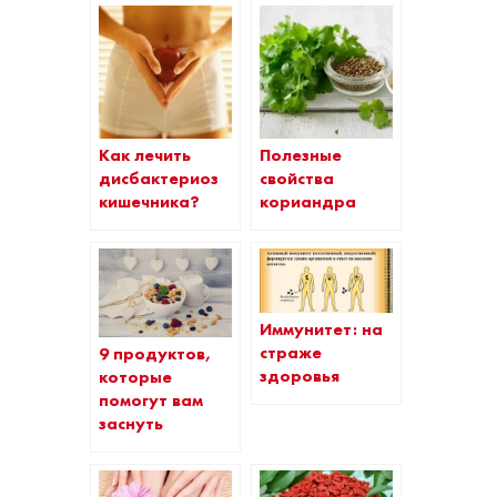
Как лечить
Полезные
дисбактериоз
свойства
кишечника?
кориандра
Иммунитет: на
страже
9 продуктов,
здоровья
которые
помогут вам
заснуть