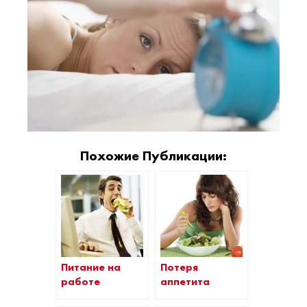
Похожие Публикации:
Питание на
Потеря
работе
аппетита