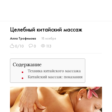
Целебный китайский массаж
Алла Трофимова
18 ноября
0/10
0
113
Содержание
Техника китайского массажа
Китайский массаж: показания