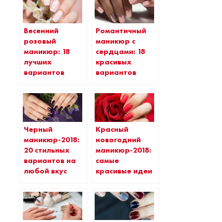
Весенний
Романтичный
розовый
маникюр с
маникюр: 18
сердцами: 18
лучших
красивых
вариантов
вариантов
Черный
Красный
маникюр-2018:
новогодний
20 стильных
маникюр-2018:
вариантов на
самые
любой вкус
красивые идеи