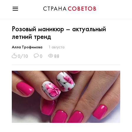
Красота
Розовый маникюр – актуальный
Мода
летний тренд
Звезды
Гороскопы
Алла Трофимова
1 августа
Здоровье
0/10
0
88
Психология
Хобби
Разное
Праздники