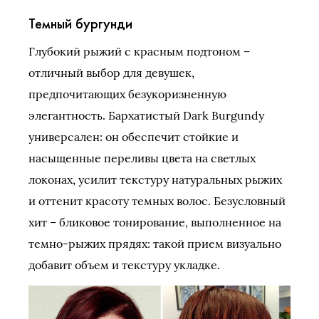
Темный бургунди
Глубокий рыжий с красным подтоном –
отличный выбор для девушек,
предпочитающих безукоризненную
элегантность. Бархатистый Dark Burgundy
универсален: он обеспечит стойкие и
насыщенные переливы цвета на светлых
локонах, усилит текстуру натуральных рыжих
и оттенит красоту темных волос. Безусловный
хит – бликовое тонирование, выполненное на
темно-рыжих прядях: такой прием визуально
добавит объем и текстуру укладке.