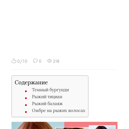
0/10
0
218
Содержание
Темный бургунди
Рыжий тициан
Рыжий балаяж
Омбре на рыжих волосах