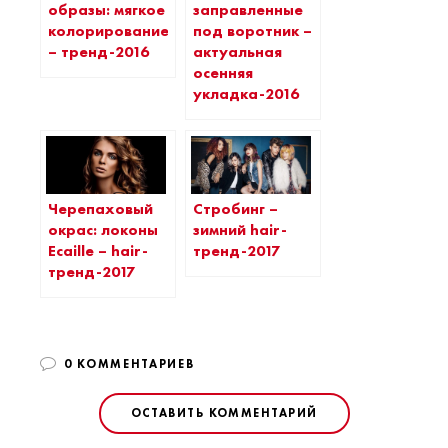
образы: мягкое
заправленные
колорирование
под воротник –
– тренд-2016
актуальная
осенняя
укладка-2016
Черепаховый
Стробинг –
окрас: локоны
зимний hair-
Еcaille – hair-
тренд-2017
тренд-2017
0 КОММЕНТАРИЕВ
ОСТАВИТЬ КОММЕНТАРИЙ