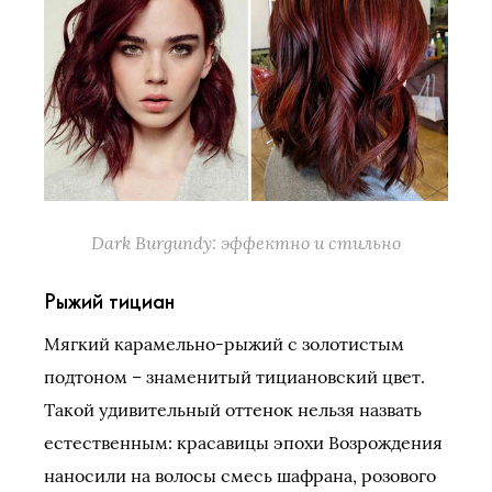
Dark Burgundy: эффектно и стильно
Рыжий тициан
Мягкий карамельно-рыжий с золотистым
подтоном – знаменитый тициановский цвет.
Такой удивительный оттенок нельзя назвать
естественным: красавицы эпохи Возрождения
наносили на волосы смесь шафрана, розового