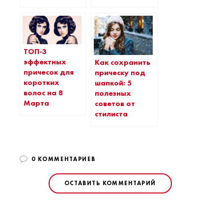
ТОП-3
эффектных
Как сохранить
причесок для
прическу под
коротких
шапкой: 5
волос на 8
полезных
Марта
советов от
стилиста
0 КОММЕНТАРИЕВ
ОСТАВИТЬ КОММЕНТАРИЙ