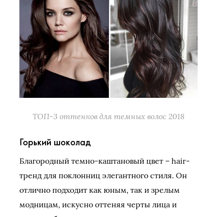
ТОП-3 оттенков для темных волос 2018
Горький шоколад
Благородный темно-каштановый цвет – hair-
тренд для поклонниц элегантного стиля. Он
отлично подходит как юным, так и зрелым
модницам, искусно оттеняя черты лица и