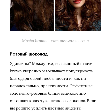
Mocha brown – хит теплого сезона
Розовый шоколад
Удивлены? Между тем, изысканный mauve
brown уверенно завоевывает популярность –
благодаря своей необычности и, как ни
парадоксально, практичности. Эффектные
золотисто-розовые блики великолепно
оттеняют красоту каштановых локонов. Если
вы решите усилить цветные акценты –