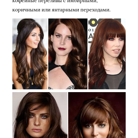
кофейные переливы с имбирными,
коричными или янтарными переходами.