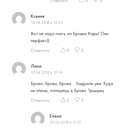
Ответить
0
0
Ксения
13.04.2018 в 13:20
Вот не надо гнать на бровки Кары! Они
перфект))
Ответить
0
0
Лана
13.04.2018 в 19:16
Брови, брови, брови… Задрали уже. Куда
ни плюнь, попадёшь в брови. Трындец.
Ответить
2
0
Елена
05.05.2018 в 17:51