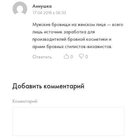
Аннушка
17.04.2018 в 06:33
Мужские бровищи на женском лице — всего
лишь источник заработка для
производителей бровной косметики и
армии бровных стилистов-визажистов.
Ответить
0
0
Добавить комментарий
Коментарий