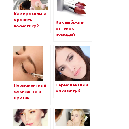
Как правильно
хранить
Как выбрать
косметику?
оттенок
помады?
Перманентный
Перманентный
макияж губ
макияж: за и
против