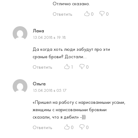
Отлично сказано.
Ответить
0
0
Лана
13.04.2018 в 19:18
Да когда хоть люди забудут про эти
сраные брови? Достали…
Ответить
1
0
Ольга
15.04.2018 в 05:17
«Пришел на работу с нарисованными усами,
женщины с нарисованными бровями
сказали, что я дебил» -)))
Ответить
0
0