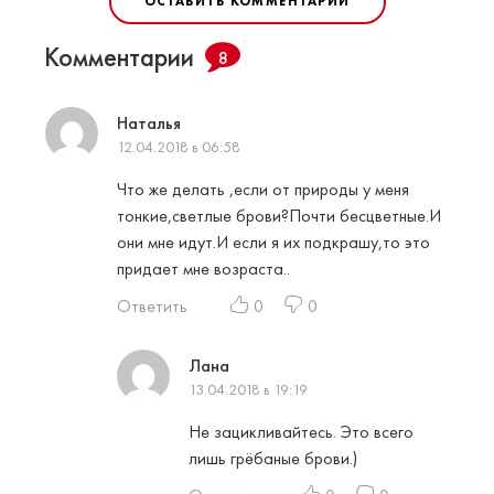
ОСТАВИТЬ КОММЕНТАРИЙ
Комментарии
8
Наталья
12.04.2018 в 06:58
Что же делать ,если от природы у меня
тонкие,светлые брови?Почти бесцветные.И
они мне идут.И если я их подкрашу,то это
придает мне возраста..
Ответить
0
0
Лана
13.04.2018 в 19:19
Не зацикливайтесь. Это всего
лишь грёбаные брови.)