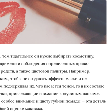
 тем тщательнее ей нужно выбирать косметику.
 времени и соблюдения определенных правил,
средств, а также цветовой палитры. Например,
ким, чтобы не создавать эффекта маски и не
 подчеркивая их. Что касается теней, то в их составе
ки, привлекающие внимание к «гусиным лапкам».
особое внимание и цвету губной помады — эта деталь
бщей оценке макияжа.