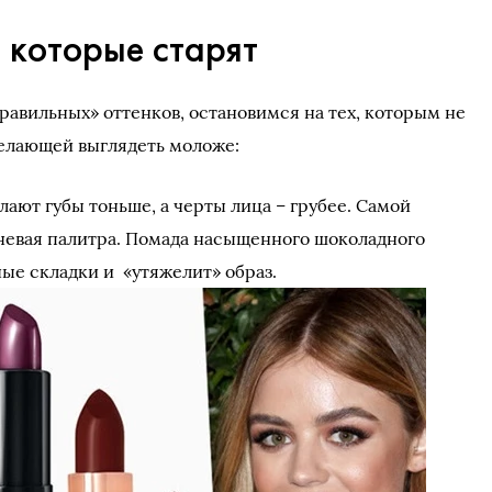
 которые старят
равильных» оттенков, остановимся на тех, которым не
елающей выглядеть моложе:
лают губы тоньше, а черты лица – грубее. Самой
невая палитра. Помада насыщенного шоколадного
ые складки и «утяжелит» образ.