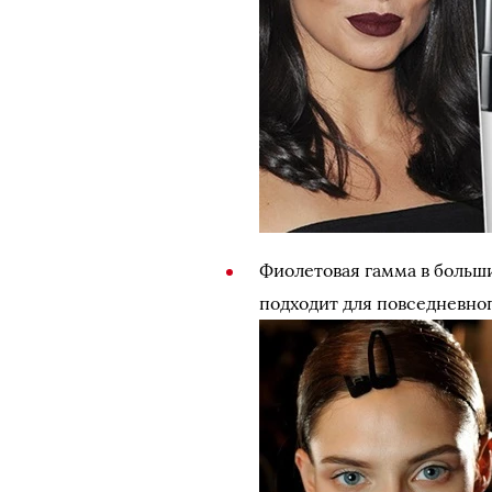
Фиолетовая гамма в больш
подходит для повседневно