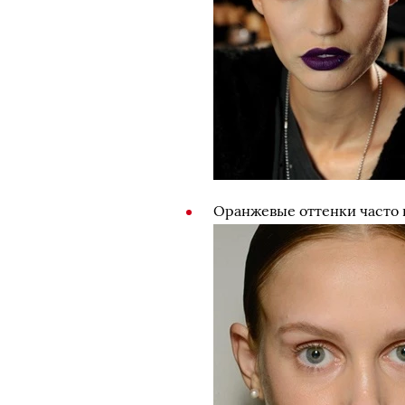
Оранжевые оттенки часто 