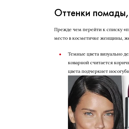
Оттенки помады,
Прежде чем перейти к списку «п
место в косметичке женщины, ж
Темные цвета визуально де
коварной считается корич
цвета подчеркнет носогубн