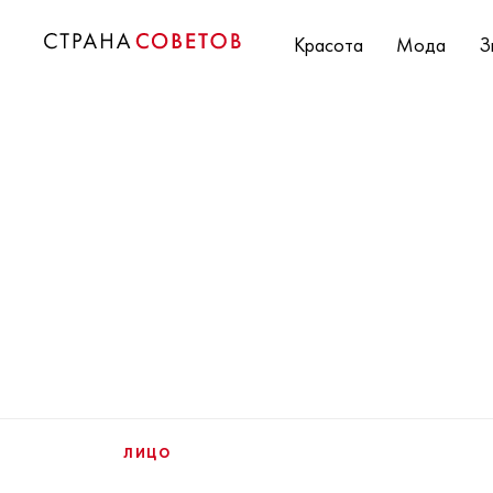
Красота
Мода
З
ЛИЦО