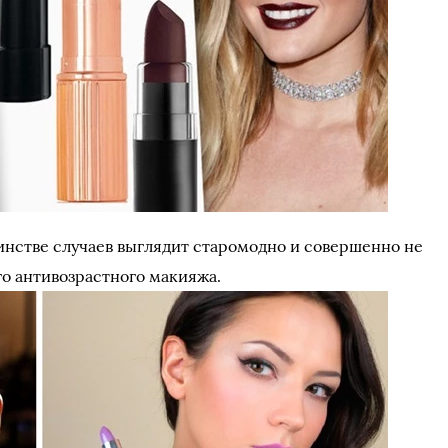
инстве случаев выглядит старомодно и совершенно не
го антивозрастного макияжа.