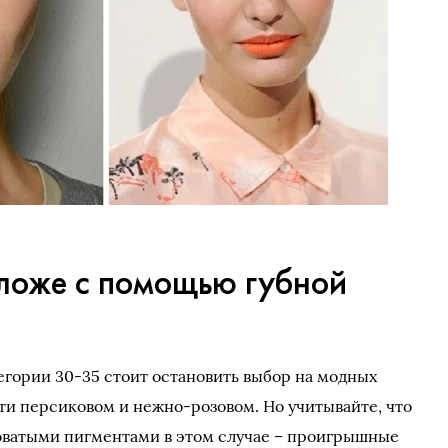
оложе с помощью губной
гории 30-35 стоит остановить выбор на модных
сти персиковом и нежно-розовом. Но учитывайте, что
роватыми пигментами в этом случае – проигрышные