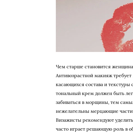
Чем старше становится женщина,
Антивозрастной макияж требует
касающихся состава и текстуры 
тональный крем должен быть лег
забиваться в морщины, тем самым
нежелательны мерцающие частич
Визажисты рекомендуют уделить 
часто играет решающую роль в о