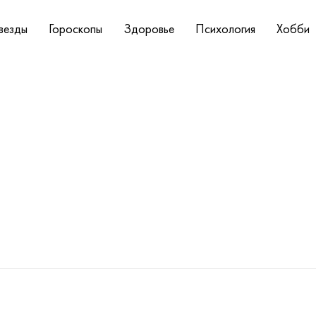
везды
Гороскопы
Здоровье
Психология
Хобби