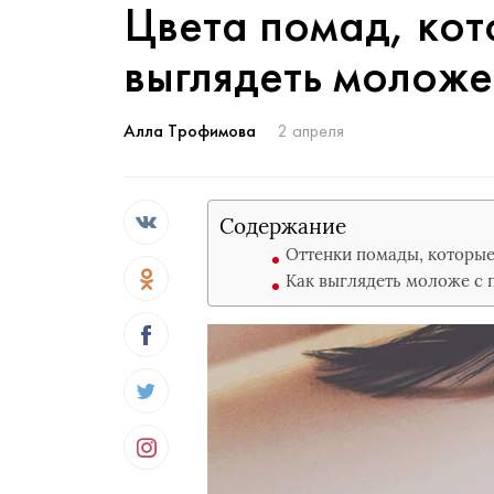
Цвета помад, кот
выглядеть моложе
Алла Трофимова
2 апреля
Содержание
Оттенки помады, которые
Как выглядеть моложе с