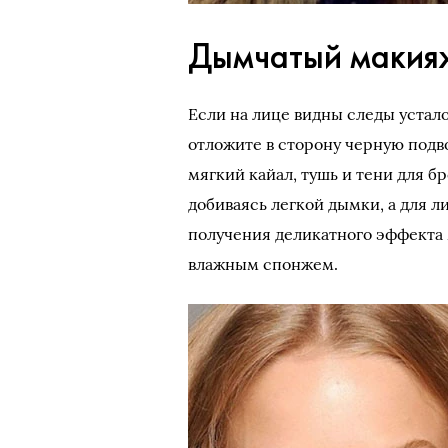
Дымчатый макия
Если на лице видны следы устало
отложите в сторону черную подв
мягкий кайал, тушь и тени для б
добиваясь легкой дымки, а для 
получения деликатного эффекта 
влажным спонжем.