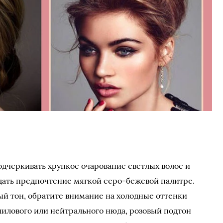
дчеркивать хрупкое очарование светлых волос и
дать предпочтение мягкой серо-бежевой палитре.
й тон, обратите внимание на холодные оттенки
лилового или нейтрального нюда, розовый подтон