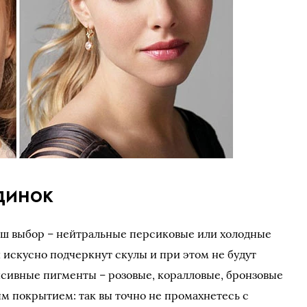
динок
аш выбор – нейтральные персиковые или холодные
 искусно подчеркнут скулы и при этом не будут
нсивные пигменты – розовые, коралловые, бронзовые
ым покрытием: так вы точно не промахнетесь с