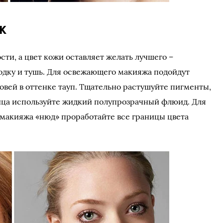
ж
сти, а цвет кожи оставляет желать лучшего –
одку и тушь. Для освежающего макияжа подойдут
ровей в оттенке тауп. Тщательно растушуйте пигменты,
лица используйте жидкий полупрозрачный флюид. Для
макияжа «нюд» проработайте все границы цвета