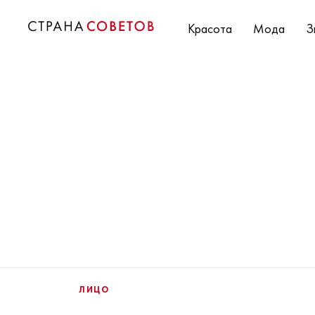
Красота
Мода
З
ЛИЦО