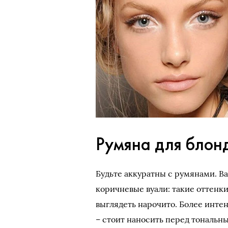
Румяна для блон
Будьте аккуратны с румянами. В
коричневые вуали: такие оттенки
выглядеть нарочито. Более инте
– стоит наносить перед тональн