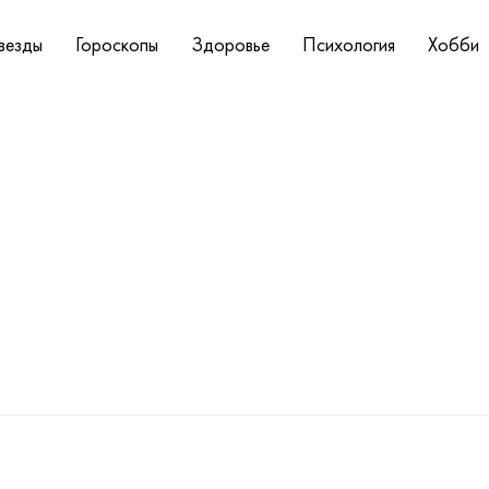
везды
Гороскопы
Здоровье
Психология
Хобби