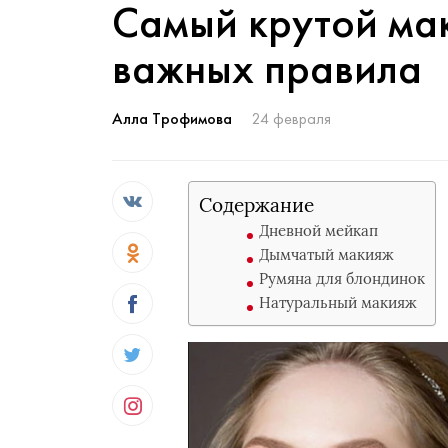
Самый крутой мак
важных правила
Алла Трофимова
24 февраля
Содержание
Дневной мейкап
Дымчатый макияж
Румяна для блондинок
Натуральный макияж