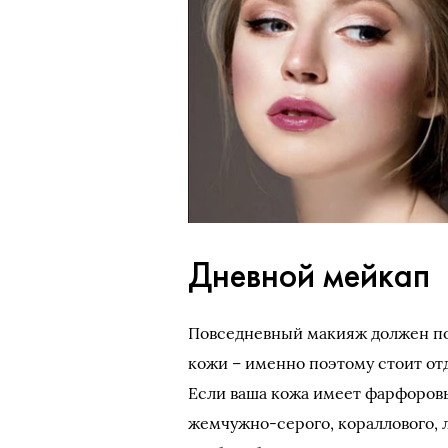
Дневной мейкап
Повседневный макияж должен по
кожи – именно поэтому стоит от
Если ваша кожа имеет фарфоровы
жемчужно-серого, кораллового, 