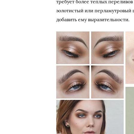
требует более теплых переливов
золотистый или перламутровый ш
добавить ему выразительности.