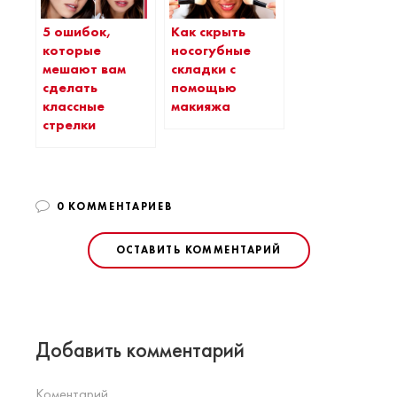
5 ошибок,
Как скрыть
которые
носогубные
мешают вам
складки с
сделать
помощью
классные
макияжа
стрелки
0 КОММЕНТАРИЕВ
ОСТАВИТЬ КОММЕНТАРИЙ
Добавить комментарий
Коментарий