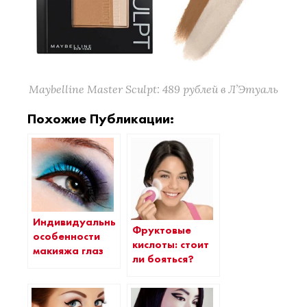
Maybelline Master Sculpt: 489 рублей в Л’Этуаль
Похожие Публикации:
Индивидуальные
Фруктовые
особенности
кислоты: стоит
макияжа глаз
ли бояться?