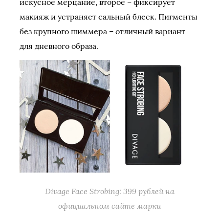
искусное мерцание, второе – фиксирует
макияж и устраняет сальный блеск. Пигменты
без крупного шиммера – отличный вариант
для дневного образа.
Divage Face Strobing: 399 рублей на
официальном сайте марки