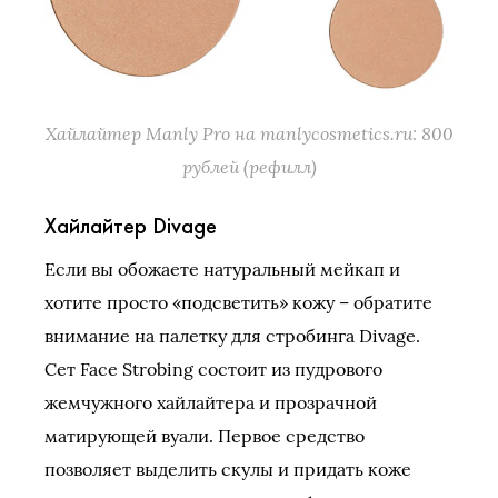
Хайлайтер Manly Pro на manlycosmetics.ru: 800
рублей (рефилл)
Хайлайтер Divage
Если вы обожаете натуральный мейкап и
хотите просто «подсветить» кожу – обратите
внимание на палетку для стробинга Divage.
Сет Face Strobing состоит из пудрового
жемчужного хайлайтера и прозрачной
матирующей вуали. Первое средство
позволяет выделить скулы и придать коже