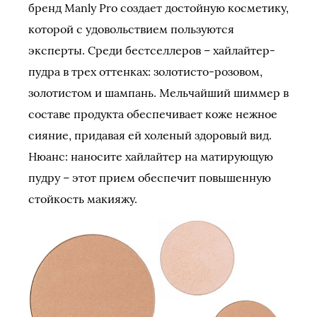
бренд Manly Pro создает достойную косметику,
которой с удовольствием пользуются
эксперты. Среди бестселлеров – хайлайтер-
пудра в трех оттенках: золотисто-розовом,
золотистом и шампань. Мельчайший шиммер в
составе продукта обеспечивает коже нежное
сияние, придавая ей холеный здоровый вид.
Нюанс: наносите хайлайтер на матирующую
пудру – этот прием обеспечит повышенную
стойкость макияжу.