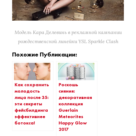
Модель Кара Делевинь в рекламной кампании
рождественской линейки YSL Sparkle Clash
Похожие Публикации:
Как сохранить
Роскошь
молодость
сияния:
лица после 35:
декоративная
эти секреты
коллекция
фейсбилдинга
Guerlain
эффективнее
Meteorites
ботокса!
Happy Glow
2017