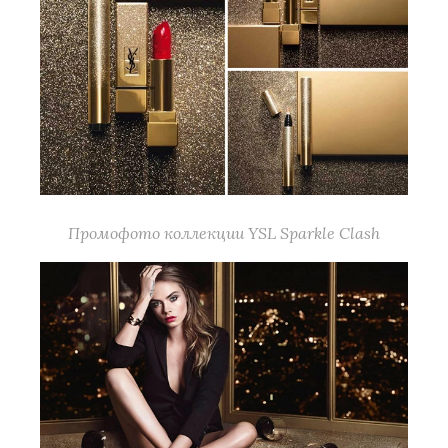
Промофото коллекции YSL Sparkle Clash