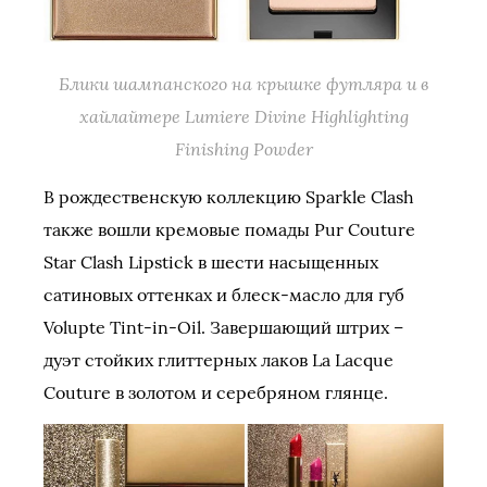
Блики шампанского на крышке футляра и в
хайлайтере Lumiere Divine Highlighting
Finishing Powder
В рождественскую коллекцию Sparkle Clash
также вошли кремовые помады Pur Couture
Star Clash Lipstick в шести насыщенных
сатиновых оттенках и блеск-масло для губ
Volupte Tint-in-Oil. Завершающий штрих –
дуэт стойких глиттерных лаков La Lacque
Couture в золотом и серебряном глянце.