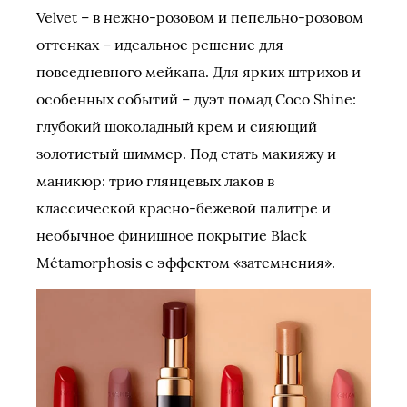
Velvet – в нежно-розовом и пепельно-розовом
оттенках – идеальное решение для
повседневного мейкапа. Для ярких штрихов и
особенных событий – дуэт помад Coco Shine:
глубокий шоколадный крем и сияющий
золотистый шиммер. Под стать макияжу и
маникюр: трио глянцевых лаков в
классической красно-бежевой палитре и
необычное финишное покрытие Black
Métamorphosis с эффектом «затемнения».