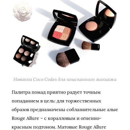
Новинки Coco Codes для изысканного макияжа
Палитра помад приятно радует точным
попаданием в цель: для торжественных
образов предназначены соблазнительные алые
Rouge Allure – с коралловым и огненно-
красным подтоном. Матовые Rouge Allure