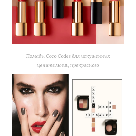
Помады Coco Codes для искушенных
ценительниц прекрасного