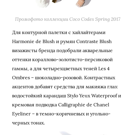
Промофото коллекции Coco Codes Spring 2017
Для контурной палетки с хайлайтерами
Harmonie de Blush и румян Contraste Blush
визажисты бренда подобрали акварельные
оттенки кораллово-золотисто-персиковой
гаммы, а для четырехцветных теней Les 4
Ombres – шоколадно-розовой. Контрастных
акцентов добавят средства для макияжа глаз:
водостойкий карандаш Stylo Yeux Waterproof и
кремовая подводка Calligraphie de Chanel
Eyeliner – в темно-коричневых и угольно-
черных тонах.