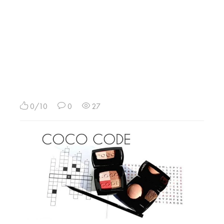
0/10
0
27