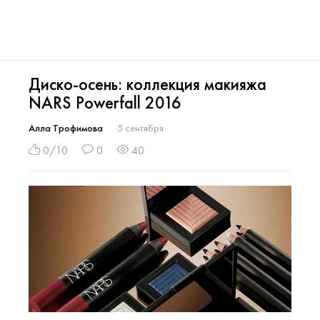
Диско-осень: коллекция макияжа
NARS Powerfall 2016
Алла Трофимова
5 сентября
0/10
0
40