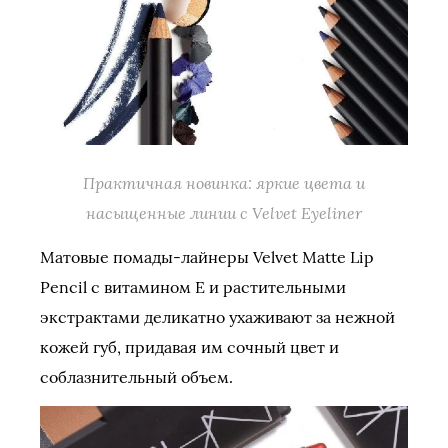
Практичная новинка: яркие цвета и
насыщенные линии с Velvet Eyeliner
Матовые помады-лайнеры Velvet Matte Lip
Pencil с витамином Е и растительными
экстрактами деликатно ухаживают за нежной
кожей губ, придавая им сочный цвет и
соблазнительный объем.