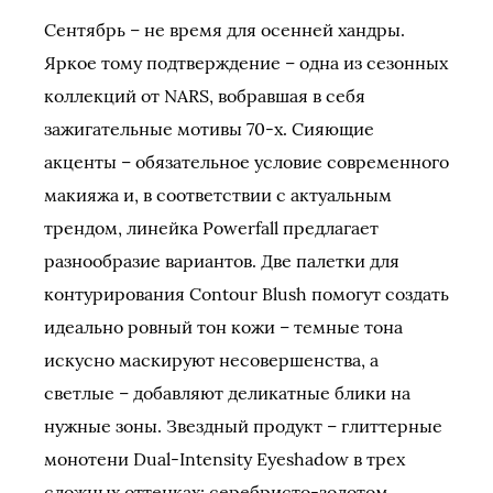
Сентябрь – не время для осенней хандры.
Яркое тому подтверждение – одна из сезонных
коллекций от NARS, вобравшая в себя
зажигательные мотивы 70-х. Сияющие
акценты – обязательное условие современного
макияжа и, в соответствии с актуальным
трендом, линейка Powerfall предлагает
разнообразие вариантов. Две палетки для
контурирования Contour Blush помогут создать
идеально ровный тон кожи – темные тона
искусно маскируют несовершенства, а
светлые – добавляют деликатные блики на
нужные зоны. Звездный продукт – глиттерные
монотени Dual-Intensity Eyeshadow в трех
сложных оттенках: серебристо-золотом