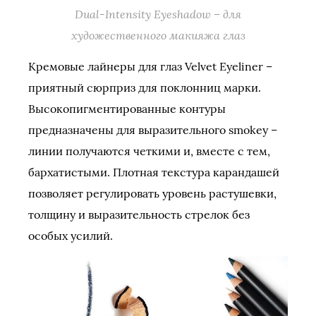
Dual-Intensity Eyeshadow – для
художественного макияжа глаз
Кремовые лайнеры для глаз Velvet Eyeliner –
приятный сюрприз для поклонниц марки.
Высокопигментированные контуры
предназначены для выразительного smokey –
линии получаются четкими и, вместе с тем,
бархатистыми. Плотная текстура карандашей
позволяет регулировать уровень растушевки,
толщину и выразительность стрелок без
особых усилий.