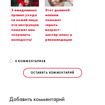
5 ежедневных
Этот дневной
правил ухода
макияж
за кожей лица:
поможет
эта инструкция
скрыть
поможет вам
возраст:
сохранить
мастер-класс и
молодость!
рекомендации
0 КОММЕНТАРИЕВ
ОСТАВИТЬ КОММЕНТАРИЙ
Добавить комментарий