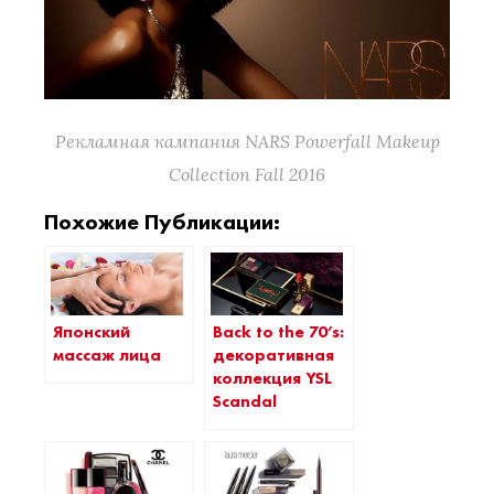
Рекламная кампания NARS Powerfall Makeup
Collection Fall 2016
Похожие Публикации:
Японский
Back to the 70’s:
массаж лица
декоративная
коллекция YSL
Scandal