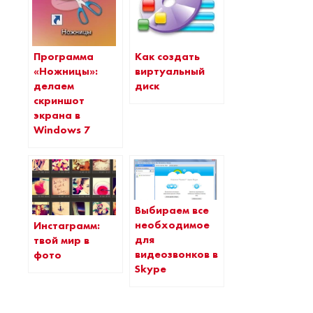
Программа
Как создать
«Ножницы»:
виртуальный
делаем
диск
скриншот
экрана в
Windows 7
Выбираем все
необходимое
Инстаграмм:
для
твой мир в
видеозвонков в
фото
Skype