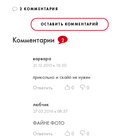
2 КОММЕНТАРИЯ
ОСТАВИТЬ КОММЕНТАРИЙ
Комментарии
2
варвара
21.12.2015 в 16:20
прикольно и скайп не нужен
Ответить
0
0
любчик
27.05.2016 в 08:57
ФАЙНЕ ФОТО
Ответить
0
0