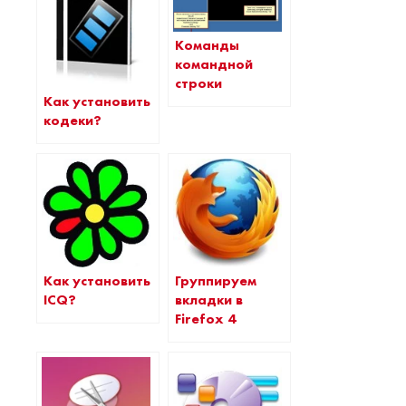
Команды
командной
строки
Как установить
кодеки?
Как установить
Группируем
ICQ?
вкладки в
Firefox 4