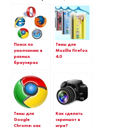
Поиск по
Темы для
умолчанию в
Mozilla Firefox
разных
4.0
браузерах
Темы для
Как сделать
Google
скриншот в
Chrome: как
игре?