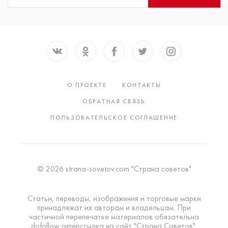
О ПРОЕКТЕ
КОНТАКТЫ
ОБРАТНАЯ СВЯЗЬ
ПОЛЬЗОВАТЕЛЬСКОЕ СОГЛАШЕНИЕ
© 2026 strana-sovetov.com "Страна советов"
Статьи, переводы, изображения и торговые марки
принадлежат их авторам и владельцам. При
частичной перепечатке материалов обязательна
dofollow гиперссылка на сайт "Страна Советов".