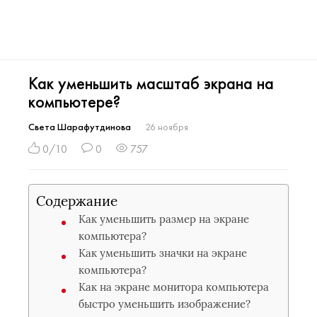
Как уменьшить масштаб экрана на
компьютере?
Света Шарафутдинова
26 ноября
0/10
0
757
Содержание
Как уменьшить размер на экране
компьютера?
Как уменьшить значки на экране
компьютера?
Как на экране монитора компьютера
быстро уменьшить изображение?