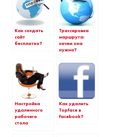
Как создать
Трассировка
сайт
маршрута:
бесплатно?
зачем она
нужна?
Как удалить
Настройка
TopFace в
удаленного
Facebook?
рабочего
стола