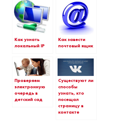
Как узнать
Как завести
локальный IP
почтовый ящик
Проверяем
Существуют ли
электронную
способы
очередь в
узнать, кто
детский сад
посещал
страницу в
контакте