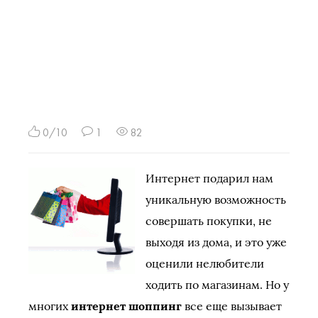
0/10
1
82
Интернет подарил нам
уникальную возможность
совершать покупки, не
выходя из дома, и это уже
оценили нелюбители
ходить по магазинам. Но у
многих
интернет шоппинг
все еще вызывает