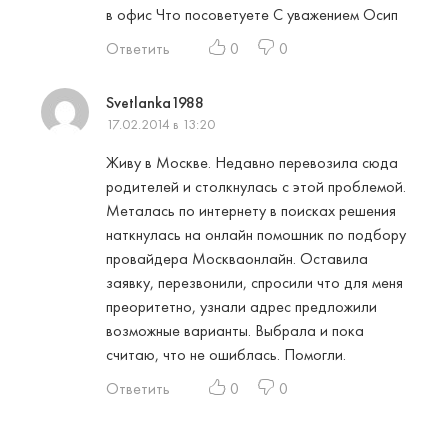
в офис Что посоветуете С уважением Осип
Ответить
0
0
Svetlanka1988
17.02.2014 в 13:20
Живу в Москве. Недавно перевозила сюда
родителей и столкнулась с этой проблемой.
Металась по интернету в поисках решения
наткнулась на онлайн помошник по подбору
провайдера Москваонлайн. Оставила
заявку, перезвонили, спросили что для меня
преоритетно, узнали адрес предложили
возможные варианты. Выбрала и пока
считаю, что не ошиблась. Помогли.
Ответить
0
0