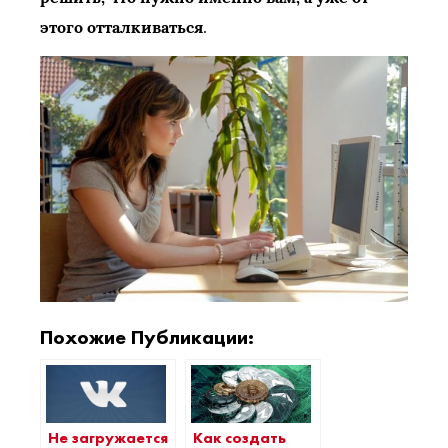
этого отталкиваться
.
Похожие Публикации:
Как создать
Не загружается