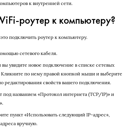
омпьютеров к внутренней сети.
WiFi-роутер к компьютеру?
 это подключить роутер к компьютеру.
помощью сетевого кабеля.
вы увидите новое подключение в списке сетевых
 Кликните по нему правой кнопкой мыши и выберите
но редактирования свойств вашего подключения.
т под названием «Протокол интернета (TCP/IP)» и
».
ите пункт «Использовать следующий IP-адрес»,
-адреса вручную.