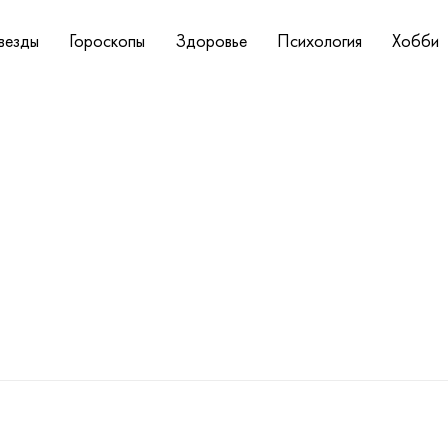
везды
Гороскопы
Здоровье
Психология
Хобби