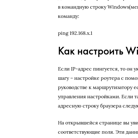
в командную строку Windows(ме
команду:
ping 192.168.x.1
Как настроить Wi
Если IP-адрес пингуется, то он 
шагу – настройке роутера с пом
руководстве к маршрутизатору е
управления настройками. Если т
адресную строку браузера следующ
На открывшейся странице вы уви
соответствующие поля. Эти данн