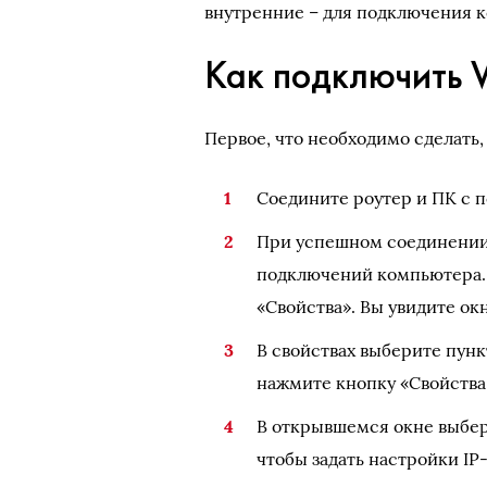
внутренние – для подключения к
Как подключить 
Первое, что необходимо сделать,
Соедините роутер и ПК с 
При успешном соединении 
подключений компьютера.
«Свойства». Вы увидите ок
В свойствах выберите пунк
нажмите кнопку «Свойства
В открывшемся окне выбер
чтобы задать настройки IP