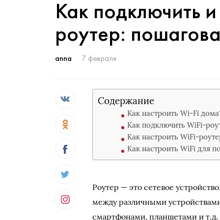
Как подключить и
роутер: пошагова
anna
7 февраля
Содержание
Как настроить Wi-Fi дома
Как подключить WiFi-роу
Как настроить WiFi-роуте
Как настроить WiFi для 
Роутер — это сетевое устройств
между различными устройствам
смартфонами, планшетами и т.д. 