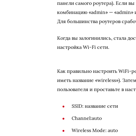
панели самого роутера). Если вы
комбинацию «admin» — «admin» и
Для большинства роутеров сработ
Когда вы залогинились, стала д
настройка Wi-Fi сети.
Как правильно настроить WiFi-р
иметь название «wireless»). Зат
пользователя и проставьте в на
SSID: название сети
Channel:auto
Wireless Mode: auto