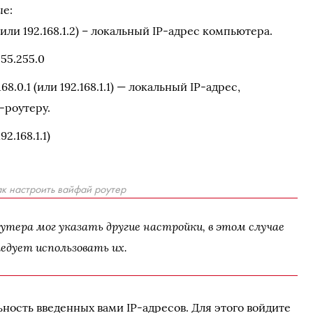
ые:
 (или 192.168.1.2) – локальный IP-адрес компьютера.
55.255.0
8.0.1 (или 192.168.1.1) — локальный IP-адрес,
-роутеру.
92.168.1.1)
ак настроить вайфай роутер
утера мог указать другие настройки, в этом случае
ледует использовать их.
ность введенных вами IP-адресов. Для этого войдите