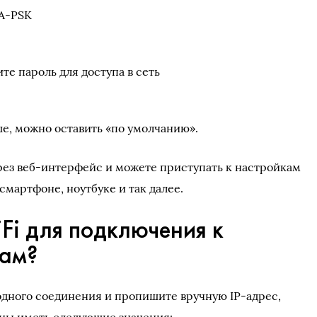
PA-PSK
те пароль для доступа в сеть
ше, можно оставить «по умолчанию».
рез веб-интерфейс и можете приступать к настройкам
смартфоне, ноутбуке и так далее.
Fi для подключения к
вам?
дного соединения и пропишите вручную IP-адрес,