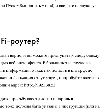
ню Пуск – Выполнить – cmd) и введите следующую
Fi-роутер?
указан верно, и вы можете приступать к следующему
ощью веб-интерфейса. В большинстве случаев в
сть информация о том, как попасть в интерфейс
акая информация отсутствует, попробуйте ввести в
ий адрес: http://192.168.x.1.
дите просьбу ввести логин и пароль в
ые тоже должны быть указаны в инструкции (или на