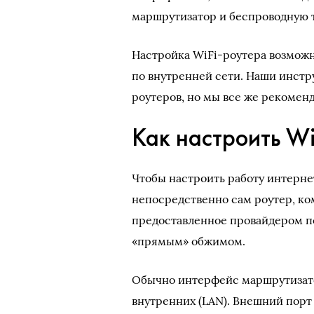
маршрутизатор и беспроводную т
Настройка WiFi-роутера возможна
по внутренней сети. Наши инстр
роутеров, но мы все же рекомен
Как настроить Wi
Чтобы настроить работу интерне
непосредственно сам роутер, ко
предоставленное провайдером по
«прямым» обжимом.
Обычно интерфейс маршрутизато
внутренних (LAN). Внешний порт