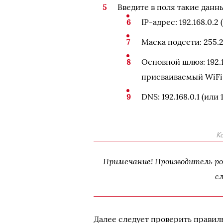
Введите в поля такие данн
IP-адрес: 192.168.0.2
Маска подсети: 255.2
Основной шлюз: 192.16
присваиваемый WiFi
DNS: 192.168.0.1 (или 1
К
Примечание! Производитель ро
с
Далее следует проверить правиль