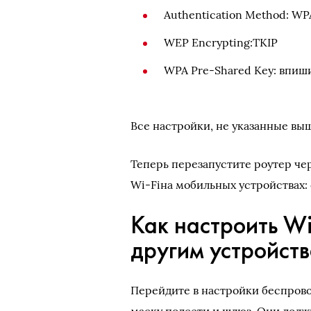
Authentication Method: W
WEP Encrypting:TKIP
WPA Pre-Shared Key: впиши
Все настройки, не указанные вы
Теперь перезапустите роутер че
Wi-Fiна мобильных устройствах: 
Как настроить Wi
другим устройст
Перейдите в настройки беспрово