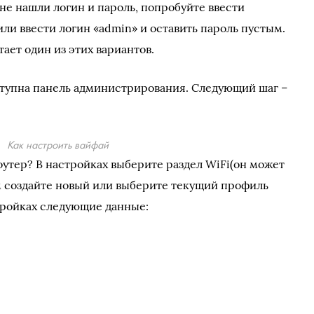
 не нашли логин и пароль, попробуйте ввести
ли ввести логин «admin» и оставить пароль пустым.
ает один из этих вариантов.
оступна панель администрирования. Следующий шаг –
Как настроить вайфай
оутер? В настройках выберите раздел WiFi(он может
ем создайте новый или выберите текущий профиль
стройках следующие данные: