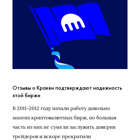
Отзывы о Кракен подтверждают надежность
этой биржи
В 2011-2012 году начали работу довольно
многих криптовалютных бирж, но большая
часть из них не сумели заслужить доверия
трейдеров и вскоре прекратили