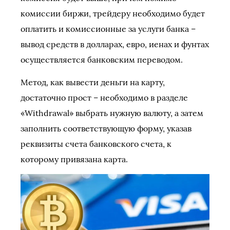
комиссии биржи, трейдеру необходимо будет
оплатить и комиссионные за услуги банка –
вывод средств в долларах, евро, иенах и фунтах
осуществляется банковским переводом.
Метод, как вывести деньги на карту,
достаточно прост – необходимо в разделе
«Withdrawal» выбрать нужную валюту, а затем
заполнить соответствующую форму, указав
реквизиты счета банковского счета, к
которому привязана карта.