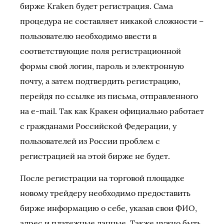
бирже Kraken будет регистрация. Сама
процедура не составляет никакой сложности –
пользователю необходимо ввести в
соответствующие поля регистрационной
формы свой логин, пароль и электронную
почту, а затем подтвердить регистрацию,
перейдя по ссылке из письма, отправленного
на e-mail. Так как Кракен официально работает
с гражданами Российской Федерации, у
пользователей из России проблем с
регистрацией на этой бирже не будет.
После регистрации на торговой площадке
новому трейдеру необходимо предоставить
бирже информацию о себе, указав свои ФИО,
адрес и платежные данные. Также нужно быть