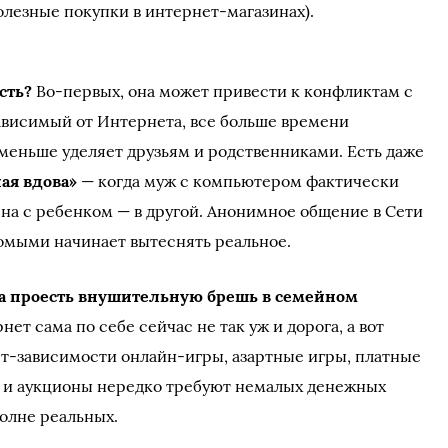
олезные покупки в интернет-магазинах).
сть?
Во-первых, она может привести к конфликтам с
ависимый от Интернета, все больше времени
 меньше уделяет друзьям и родственниками. Есть даже
ая вдова»
— когда муж с компьютером фактически
ена с ребенком — в другой. Анонимное общение в Сети
омыми начинает вытеснять реальное.
а проесть внушительную брешь в семейном
нет сама по себе сейчас не так уж и дорога, а вот
т-зависимости онлайн-игры, азартные игры, платные
 и аукционы нередко требуют немалых денежных
полне реальных.