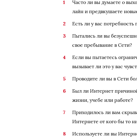
Часто ли вы думаете о вы
лайн и предвкушаете новы
Есть ли у вас потребность
Пытались ли вы безуспешн
свое пребывание в Сети?
Если вы пытаетесь ограни
вызывает ли это у вас чув
Проводите ли вы в Сети б
Был ли Интернет причиной
жизни, учебе или работе?
Приходилось ли вам скрыв
Интернете от кого бы то н
Используете ли вы Интерне