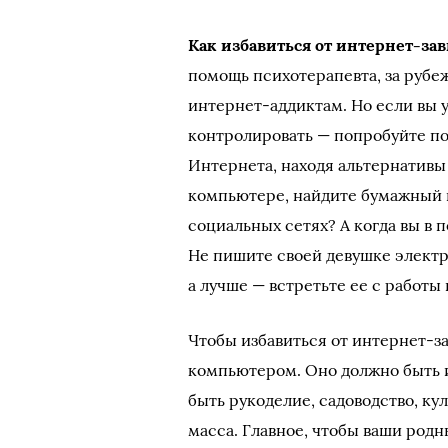
Как избавиться от интернет-за
помощь психотерапевта, за руб
интернет-аддиктам. Но если вы 
контролировать — попробуйте по
Интернета, находя альтернативы 
компьютере, найдите бумажный в
социальных сетях? А когда вы в 
Не пишите своей девушке электр
а лучше — встретьте ее с работы 
Чтобы избавиться от интернет-за
компьютером. Оно должно быть 
быть рукоделие, садоводство, ку
масса. Главное, чтобы ваши родн