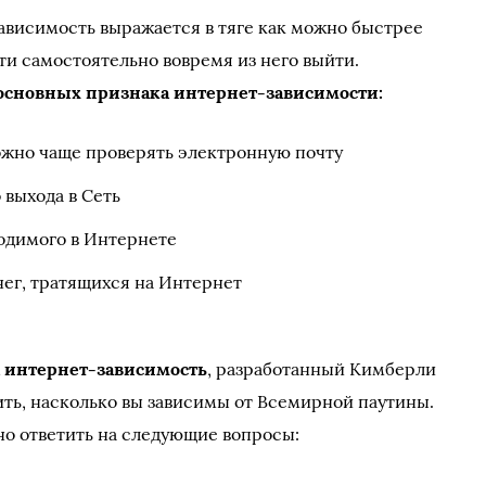
ависимость выражается в тяге как можно быстрее
ти самостоятельно вовремя из него выйти.
основных признака интернет-зависимости:
ожно чаще проверять электронную почту
выхода в Сеть
одимого в Интернете
нег, тратящихся на Интернет
а интернет-зависимость
, разработанный Кимберли
ить, насколько вы зависимы от Всемирной паутины.
о ответить на следующие вопросы: