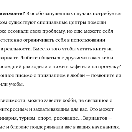
висимости?
В особо запущенных случаях потребуется
ежом существуют специальные центры помощи
уже осознали свою проблему, но еще можете себя
степенно ограничивать себя в использовании
в реальности. Вместо того чтобы читать книгу на
ариант. Любите общаться с друзьями в «аське» и
последний раз ходили с ними в кафе или на прогулку?
онное письмо с признанием в любви — позвоните ей,
или учебы.
висимости, можно завести хобби, не связанное с
интересным и захватывающим для вас. Это может
линария, туризм, спорт, рисование… Вариантов —
ые и близкие поддерживали вас в ваших начинаниях.