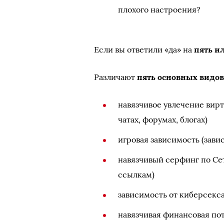
плохого настроения?
Если вы ответили «да» на
пять и
Различают
пять основных видов
навязчивое увлечение вир
чатах, форумах, блогах)
игровая зависимость (зави
навязчивый серфинг по Се
ссылкам)
зависимость от киберсекс
навязчивая финансовая пот