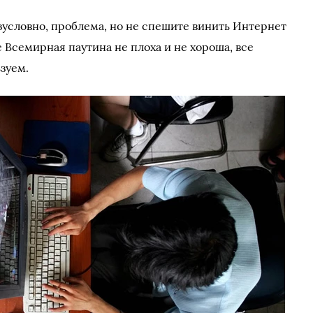
зусловно, проблема, но не спешите винить Интернет
е Всемирная паутина не плоха и не хороша, все
ьзуем.