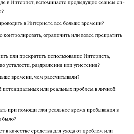
ходе в Интернет, вспоминаете предыдущие сеансы он-
е?
 проводить в Интернете все больше времени?
о контролировать, ограничить или вовсе прекратить
чить или прекратить использование Интернета,
ство усталости, раздражения или угнетения?
ольше времени, чем рассчитывали?
 потенциальных или реальных проблем в личной
ать при помощи лжи реальное время пребывания в
и было?
т в качестве средства для ухода от проблем или