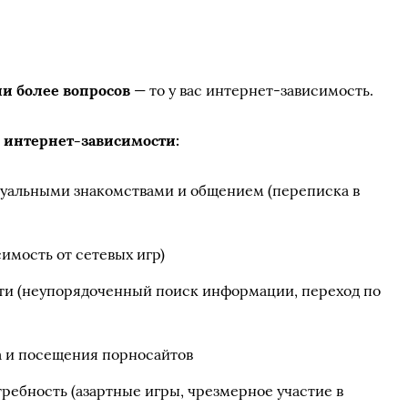
ли более вопросов
— то у вас интернет-зависимость.
 интернет-зависимости:
туальными знакомствами и общением (переписка в
симость от сетевых игр)
ти (неупорядоченный поиск информации, переход по
а и посещения порносайтов
ребность (азартные игры, чрезмерное участие в