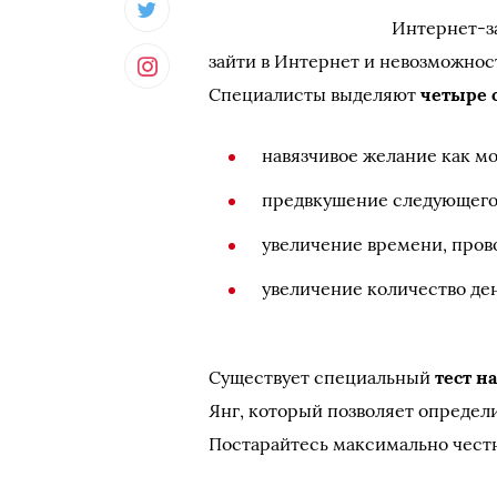
Интернет-з
зайти в Интернет и невозможнос
Специалисты выделяют
четыре 
навязчивое желание как м
предвкушение следующего 
увеличение времени, пров
увеличение количество де
Существует специальный
тест н
Янг, который позволяет определ
Постарайтесь максимально честн