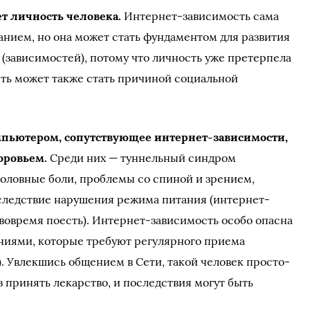
т личность человека.
Интернет-зависимость сама
ванием, но она может стать фундаментом для развития
 (зависимостей), потому что личность уже претерпела
ть может также стать причиной социальной
пьютером, сопутствующее интернет-зависимости,
оровьем.
Среди них — туннельный синдром
головные боли, проблемы со спиной и зрением,
вследствие нарушения режима питания (интернет-
вовремя поесть). Интернет-зависимость особо опасна
ниями, которые требуют регулярного приема
). Увлекшись общением в Сети, такой человек просто-
з принять лекарство, и последствия могут быть