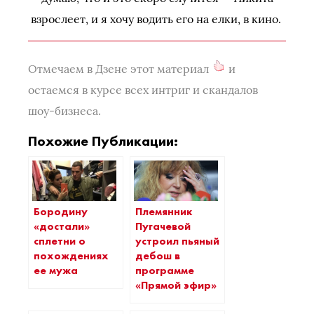
взрослеет, и я хочу водить его на елки, в кино.
Отмечаем в Дзене этот материал
и
остаемся в курсе всех интриг и скандалов
шоу-бизнеса.
Похожие Публикации:
Бородину
Племянник
«достали»
Пугачевой
сплетни о
устроил пьяный
похождениях
дебош в
ее мужа
программе
«Прямой эфир»