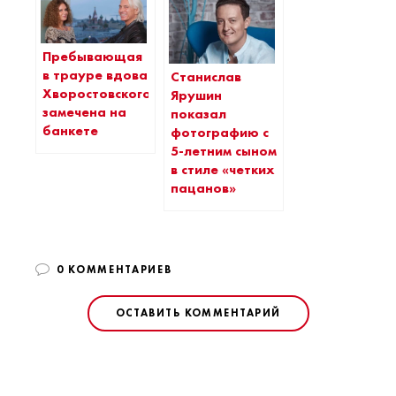
Пребывающая
в трауре вдова
Станислав
Хворостовского
Ярушин
замечена на
показал
банкете
фотографию с
5-летним сыном
в стиле «четких
пацанов»
0 КОММЕНТАРИЕВ
ОСТАВИТЬ КОММЕНТАРИЙ