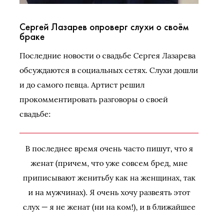
Сергей Лазарев опроверг слухи о своём
браке
Последние новости о свадьбе Сергея Лазарева
обсуждаются в социальных сетях. Слухи дошли
и до самого певца. Артист решил
прокомментировать разговоры о своей
свадьбе:
В последнее время очень часто пишут, что я
женат (причем, что уже совсем бред, мне
приписывают женитьбу как на женщинах, так
и на мужчинах). Я очень хочу развеять этот
слух — я не женат (ни на ком!), и в ближайшее