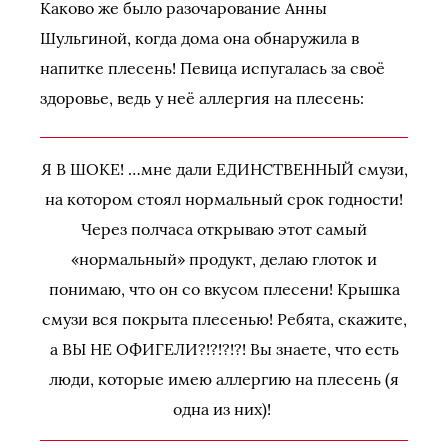
Каково же было разочарование Анны
Шульгиной, когда дома она обнаружила в
напитке плесень! Певица испугалась за своё
здоровье, ведь у неё аллергия на плесень:
Я В ШОКЕ! …мне дали ЕДИНСТВЕННЫЙ смузи,
на котором стоял нормальный срок годности!
Через полчаса открываю этот самый
«нормальный» продукт, делаю глоток и
понимаю, что он со вкусом плесени! Крышка
смузи вся покрыта плесенью! Ребята, скажите,
а ВЫ НЕ ОФИГЕЛИ?!?!?!?! Вы знаете, что есть
люди, которые имею аллергию на плесень (я
одна из них)!