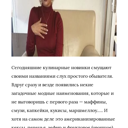
Сегодняшние кулинарные новинки смущают
своими названиями слух простого обывателя.
Вдруг сразу и везде появились некие
загадочные модные наименования, которые и
не выговоришь с первого раза — маффины,
смузи, капкейки, кукисы, маршмеллоу….. И
хотя на самом деле это американизированные
кексы, печенья, зефир и фруктовое (овощное)