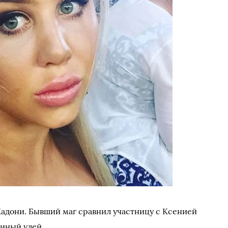
адони. Бывший маг сравнил участницу с Ксенией
линый улей.