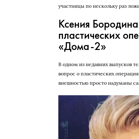
участницы по нескольку раз лож
Ксения Бородина
пластических оп
«Дома-2»
В одном из недавних выпусков т
вопрос о пластических операция
внешностью просто надуманы са