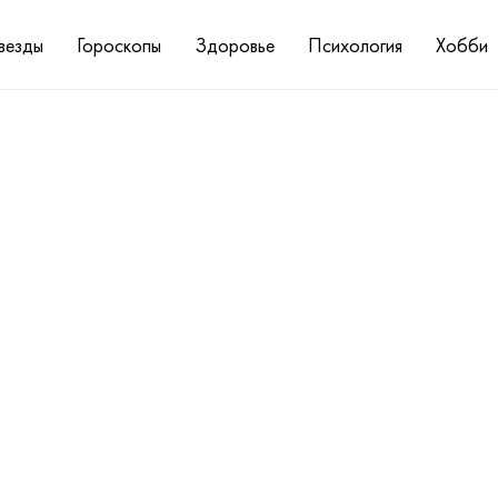
везды
Гороскопы
Здоровье
Психология
Хобби