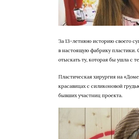
За 13-летнюю историю своего с
в настоящую фабрику пластики.
отыскать ту, которая бы ушла с т
Пластическая хирургия на «Доме
красавицах с силиконовой грудь
бывших участниц проекта.