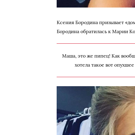
Ксения Бородина призывает «до
Бородина обратилась к Марии К
Маша, это же пипец! Как вооб
хотела такое вот опухшее