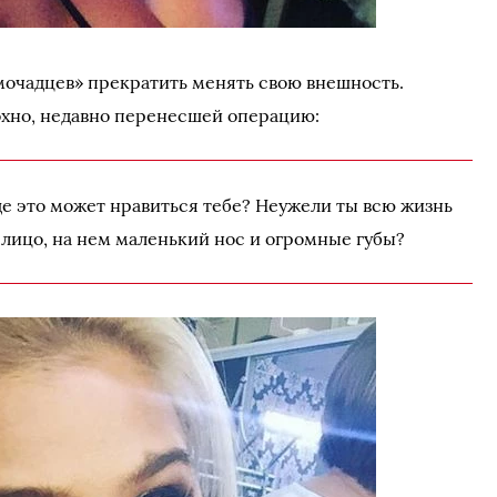
мочадцев» прекратить менять свою внешность.
охно, недавно перенесшей операцию:
ще это может нравиться тебе? Неужели ты всю жизнь
 лицо, на нем маленький нос и огромные губы?