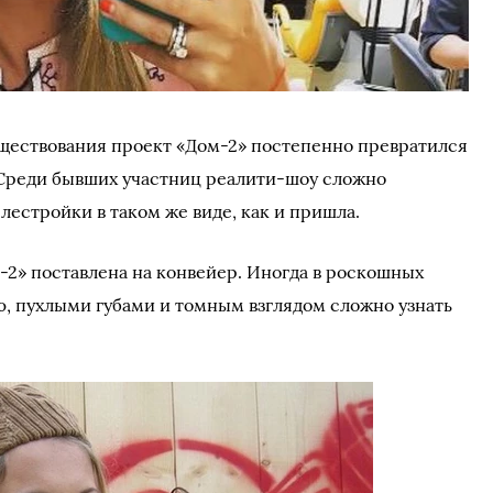
уществования проект «Дом-2» постепенно превратился
 Среди бывших участниц реалити-шоу сложно
елестройки в таком же виде, как и пришла.
-2» поставлена на конвейер. Иногда в роскошных
ю, пухлыми губами и томным взглядом сложно узнать