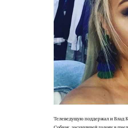
Телеведущую поддержал и Влад К
Собчак, засунувшей голову в пче