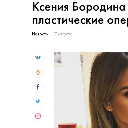
Ксения Бородина
пластические оп
Новости
7 августа