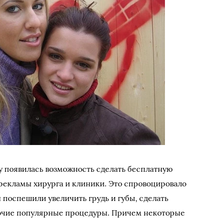
у появилась возможность сделать бесплатную
рекламы хирурга и клиники. Это спровоцировало
 поспешили увеличить грудь и губы, сделать
очие популярные процедуры. Причем некоторые