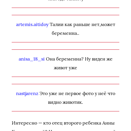
artemis.aitidoy
Талии как раньше нет,может
беременна..
anisa_18_si
Она беременна? Ну виден же
живот уже
nastjarenz
Это уже не первое фото у неё что
видно животик.
Интересно — кто отец второго ребенка Анны