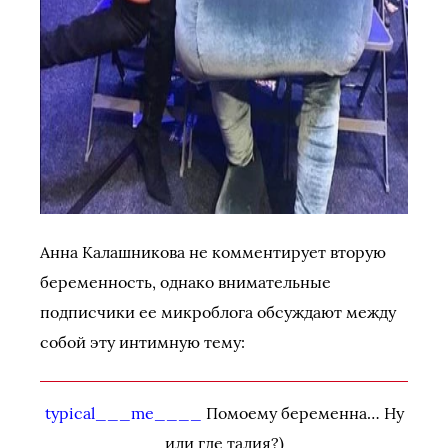
Анна Калашникова не комментирует вторую
беременность, однако внимательные
подписчики ее микроблога обсуждают между
собой эту интимную тему:
typical___me____
Помоему беременна… Ну
или где талия?)