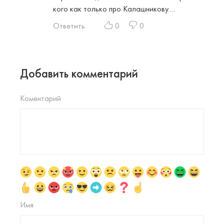
кого как только про Калашникову….
Ответить
0
0
Добавить комментарий
Коментарий
Имя