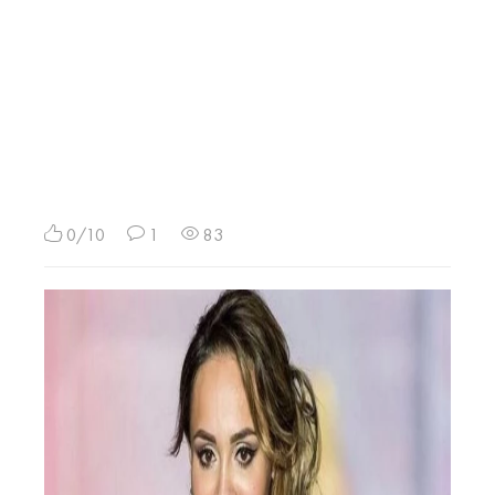
0/10
1
83