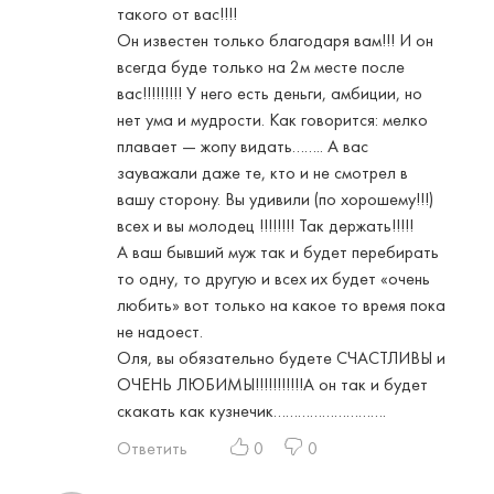
такого от вас!!!!
Он известен только благодаря вам!!! И он
всегда буде только на 2м месте после
вас!!!!!!!!! У него есть деньги, амбиции, но
нет ума и мудрости. Как говорится: мелко
плавает — жопу видать…….. А вас
зауважали даже те, кто и не смотрел в
вашу сторону. Вы удивили (по хорошему!!!)
всех и вы молодец !!!!!!!! Так держать!!!!!
А ваш бывший муж так и будет перебирать
то одну, то другую и всех их будет «очень
любить» вот только на какое то время пока
не надоест.
Оля, вы обязательно будете СЧАСТЛИВЫ и
ОЧЕНЬ ЛЮБИМЫ!!!!!!!!!!!А он так и будет
скакать как кузнечик……………………….
Ответить
0
0