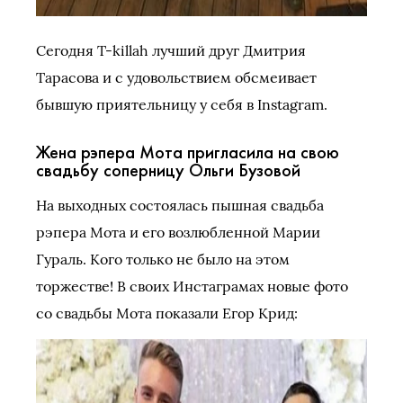
Сегодня T-killah лучший друг Дмитрия
Тарасова и с удовольствием обсмеивает
бывшую приятельницу у себя в Instagram.
Жена рэпера Мота пригласила на свою
свадьбу соперницу Ольги Бузовой
На выходных состоялась пышная свадьба
рэпера Мота и его возлюбленной Марии
Гураль. Кого только не было на этом
торжестве! В своих Инстаграмах новые фото
со свадьбы Мота показали Егор Крид: