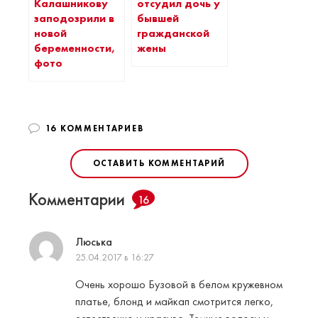
Калашникову
отсудил дочь у
заподозрили в
бывшей
новой
гражданской
беременности,
жены
фото
16 КОММЕНТАРИЕВ
ОСТАВИТЬ КОММЕНТАРИЙ
Комментарии
16
Люська
25.04.2017 в 16:27
Очень хорошо Бузовой в белом кружевном
платье, блонд и майкап смотрится легко,