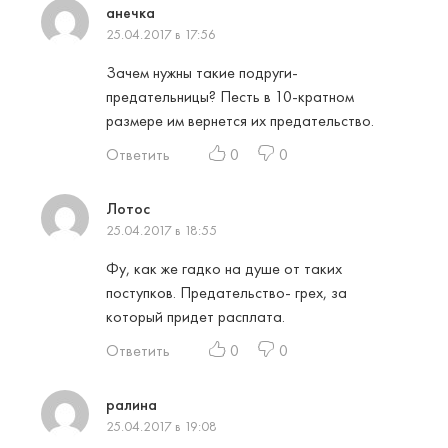
анечка
25.04.2017 в 17:56
Зачем нужны такие подруги-
предательницы? Песть в 10-кратном
размере им вернется их предательство.
Ответить
0
0
Лотос
25.04.2017 в 18:55
Фу, как же гадко на душе от таких
поступков. Предательство- грех, за
который придет расплата.
Ответить
0
0
ралина
25.04.2017 в 19:08