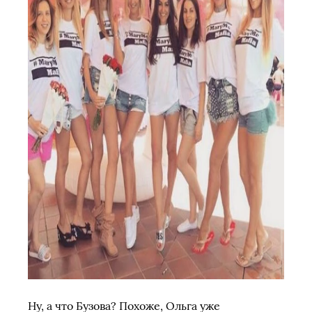
Ну, а что Бузова? Похоже, Ольга уже