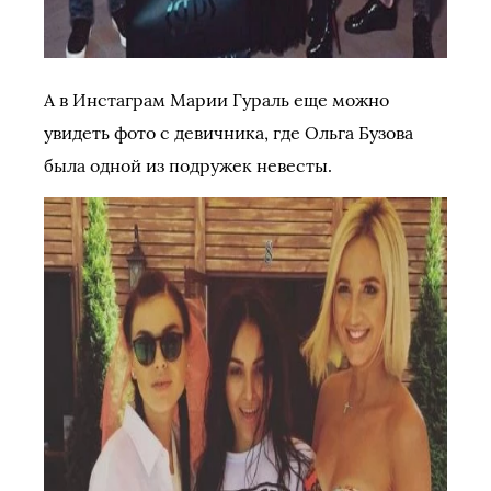
А в Инстаграм Марии Гураль еще можно
увидеть фото с девичника, где Ольга Бузова
была одной из подружек невесты.