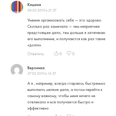
Кицюня
04.02.2010 в 21:27
Умение организовать себя — это здорово.
Сколько раз замечала — чем неприятнее
предстоящее дело, тем дольше я затягиваю
его выполнение, и получаются как раз такие
«долги».
Ответить
0
0
Вероника
27.02.2010 в 16:57
А я , например, всегда стараюсь быстренько
выполнить мелкие дела, а потом перейти к
самому важному, чтобы меня ничего не
отвлекало и всё получается быстро и
эффективно