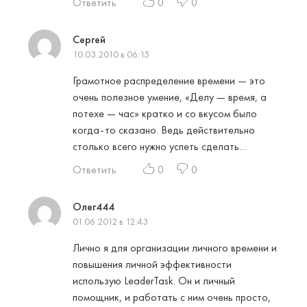
Ответить
0
0
Сергей
10.03.2010 в 06:15
Грамотное распределение времени — это
очень полезное умение, «Делу — время, а
потехе — час» кратко и со вкусом было
когда-то сказано. Ведь действительно
столько всего нужно успеть сделать…
Ответить
0
0
Олег444
01.06.2012 в 12:43
Лично я для организации личного времени и
повышения личной эффективности
использую LeaderTask. Он и личный
помощник, и работать с ним очень просто,