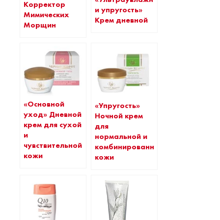
Корректор
и упругость»
Мимических
Крем дневной
Морщин
«Основной
«Упругость»
уход» Дневной
Ночной крем
крем для сухой
для
и
нормальной и
чувствительной
комбинированной
кожи
кожи