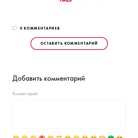
0 КОММЕНТАРИЕВ
ОСТАВИТЬ КОММЕНТАРИЙ
Добавить комментарий
Коментарий