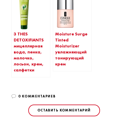
3 THES
Moisture Surge
DETOXIFIANTS
Tinted
мицеллярная
Moisturizer
вода, пенка,
увлажняющий
молочко,
тонирующий
лосьон, крем,
крем
салфетки
0 КОММЕНТАРИЕВ
ОСТАВИТЬ КОММЕНТАРИЙ