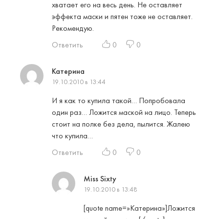
хватает его на весь день. Не оставляет
эффекта маски и пятен тоже не оставляет.
Рекомендую.
Ответить
0
0
Катерина
19.10.2010 в 13:44
И я как то купила такой… Попробовала
один раз… Ложится маской на лицо. Теперь
стоит на полке без дела, пылится. Жалею
что купила…
Ответить
0
0
Miss Sixty
19.10.2010 в 13:48
[quote name=»Катерина»]Ложится