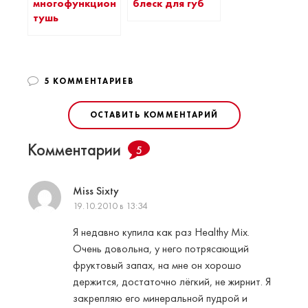
многофункциональная
блеск для губ
тушь
5 КОММЕНТАРИЕВ
ОСТАВИТЬ КОММЕНТАРИЙ
Комментарии
5
Miss Sixty
19.10.2010 в 13:34
Я недавно купила как раз Healthy Mix.
Очень довольна, у него потрясающий
фруктовый запах, на мне он хорошо
держится, достаточно лёгкий, не жирнит. Я
закрепляю его минеральной пудрой и