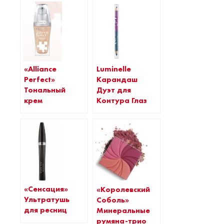
«Alliance
Luminelle
Perfect»
Карандаш
Тональный
Дуэт для
крем
Контура Глаз
«Сенсация»
«Королевский
Ультратушь
Соболь»
для ресниц
Минеральные
румяна-трио