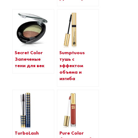
Secret Color
Sumptuous
Запеченые
тушь с
тени для век
эффектом
объема и
изгиба
TurboLash
Pure Color