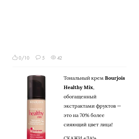
0/10
5
42
Тональный крем
Bourjois
Healthy Mix
,
обогащенный
экстрактами фруктов —
это на 70% более
сияющий цвет лица!
СКАЖИ «ДА!»