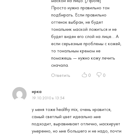
маской на лицо. [/quote]
Просто нужно правильно тон
подбирать. Если правильно
оттенок выбран, не будет
тональник маской ложиться и не
будет виден его слой на лице… А
если серьезные проблемы с кожей,
то тональным кремом не
поможешь — нужно кожу лечить
сначала.
Ответить
0
0
ирка
19.10.2010 в 13:54
у меня тоже healthy mix, очень нравится,
самый светлый цвет идеально мне
подходит, выравнивает отлично, маскирует
умеренно, но мне большего и не надо, почти