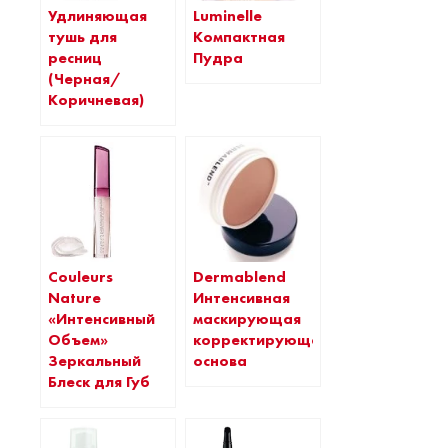
Удлиняющая
Luminelle
тушь для
Компактная
ресниц
Пудра
(Черная/
Коричневая)
Couleurs
Dermablend
Nature
Интенсивная
«Интенсивный
маскирующая
Объем»
корректирующая
Зеркальный
основа
Блеск для Губ