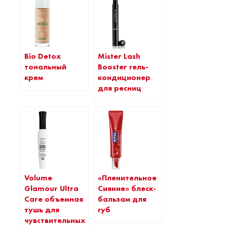
Bio Detox
Mister Lash
тональный
Booster гель-
крем
кондиционер
для ресниц
Volume
«Пленительное
Glamour Ultra
Сияние» блеск-
Care объемная
бальзам для
тушь для
губ
чувствительных