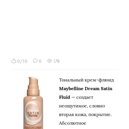
0/10
0
178
Тональный крем-флюид
Maybelline Dream Satin
Fluid
— создает
неощутимое, словно
вторая кожа, покрытие.
Абсолютное