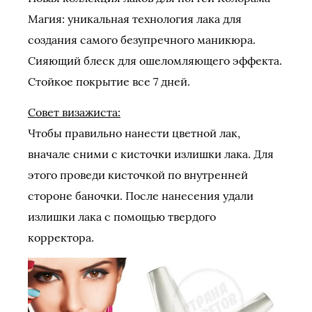
Магия: уникальная технология лака для
создания самого безупречного маникюра.
Сияющий блеск для ошеломляющего эффекта.
Стойкое покрытие все 7 дней.
Совет визажиста:
Чтобы правильно нанести цветной лак,
вначале сними с кисточки излишки лака. Для
этого проведи кисточкой по внутренней
стороне баночки. После нанесения удали
излишки лака с помощью твердого
корректора.