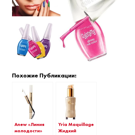
Похожие Публикации:
Yria Maquillage
Anew «Линия
Жидкий
молодости»