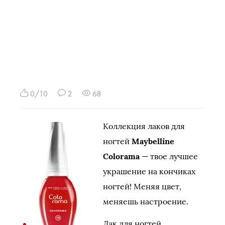
0/10
2
68
Коллекция лаков для
ногтей
Maybelline
Colorama
— твое лучшее
украшение на кончиках
ногтей! Меняя цвет,
меняешь настроение.
Лак для ногтей