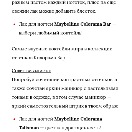
разным цветом каждый ноготок, плюс на еще
свежий лак можно добавить блесток.
Лак для ногтей
Maybelline Colorama Bar
—
выбери любимый коктейль!
Самые вкусные коктейли мира в коллекции
оттенков Колорама Бар.
Совет визажиста:
Попробуй сочетание контрастных оттенков, а
также сочетай яркий маникюр с пастельными
тонами в одежде, в этом случае маникюр —
яркий самостоятельный штрих в твоем образе.
Лак для ногтей
Maybelline Colorama
Talisman
— цвет как драгоценность!