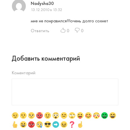
Nadysha30
13.12.2010 в 15:52
мне не понравился!!!очень долго сохнет
Ответить
0
0
Добавить комментарий
Коментарий