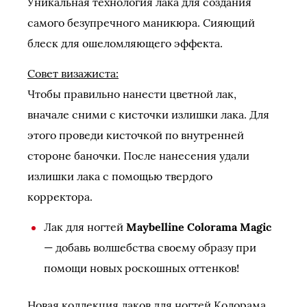
Уникальная технология лака для создания
самого безупречного маникюра. Сияющий
блеск для ошеломляющего эффекта.
Совет визажиста:
Чтобы правильно нанести цветной лак,
вначале сними с кисточки излишки лака. Для
этого проведи кисточкой по внутренней
стороне баночки. После нанесения удали
излишки лака с помощью твердого
корректора.
Лак для ногтей
Maybelline Colorama Magic
— добавь волшебства своему образу при
помощи новых роскошных оттенков!
Новая коллекция лаков для ногтей Колорама