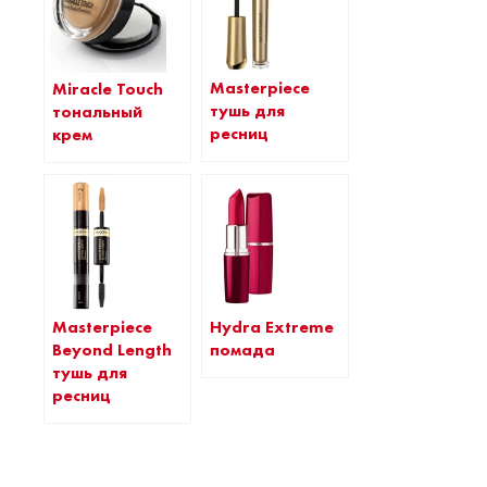
Masterpiece
Miracle Touch
тушь для
тональный
ресниц
крем
Masterpiece
Hydra Extreme
Beyond Length
помада
тушь для
ресниц