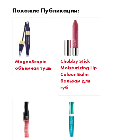
Похожие Публикации:
Chubby Stick
MagnaScopic
Moisturizing Lip
объемная тушь
Colour Balm
бальзам для
губ