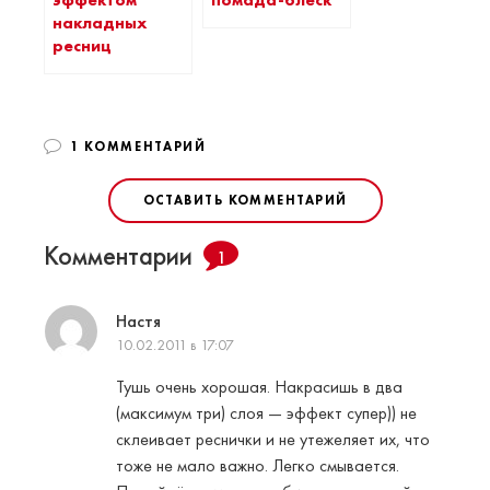
эффектом
накладных
ресниц
1 КОММЕНТАРИЙ
ОСТАВИТЬ КОММЕНТАРИЙ
Комментарии
1
Настя
10.02.2011 в 17:07
Тушь очень хорошая. Накрасишь в два
(максимум три) слоя — эффект супер)) не
склеивает реснички и не утежеляет их, что
тоже не мало важно. Легко смывается.