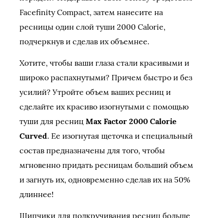
Facefinity Compact, затем нанесите на
ресницы один слой туши 2000 Calorie,
подчеркнув и сделав их объемнее.
Хотите, чтобы ваши глаза стали красивыми и
широко распахнутыми? Причем быстро и без
усилий? Утройте объем ваших ресниц и
сделайте их красиво изогнутыми с помощью
туши для ресниц
Max Factor 2000 Calorie
Curved
. Ее изогнутая щеточка и специальный
состав предназначены для того, чтобы
мгновенно придать ресницам больший объем
и загнуть их, одновременно сделав их на 50%
длиннее!
Щипчики для подкручивания ресниц больше