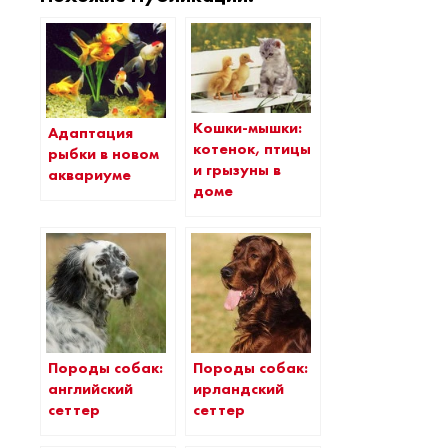
Кошки-мышки:
Адаптация
котенок, птицы
рыбки в новом
и грызуны в
аквариуме
доме
Породы собак:
Породы собак:
английский
ирландский
сеттер
сеттер