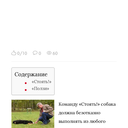
0/10
0
60
Содержание
«Стоять!»
«Ползи»
Команду «Стоять!» собака
должна безотказно
выполнять из любого