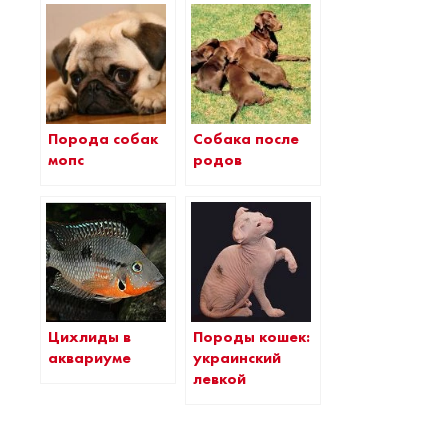
Порода собак
Собака после
мопс
родов
Цихлиды в
Породы кошек:
аквариуме
украинский
левкой