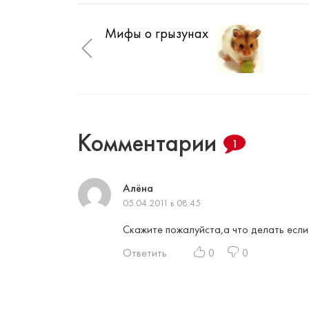
Мифы о грызунах
Комментарии
1
Алёна
05.04.2011 в 08:45
Скажите пожалуйста,а что делать если 
Ответить
0
0