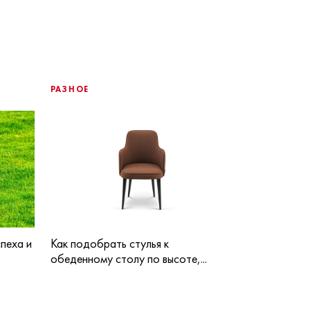
РАЗНОЕ
пеха и
Как подобрать стулья к
обеденному столу по высоте,...