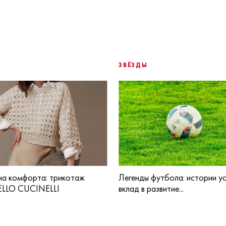
ЗВЁЗДЫ
а комфорта: трикотаж
Легенды футбола: истории ус
LLO CUCINELLI
вклад в развитие...