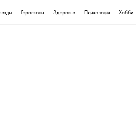
везды
Гороскопы
Здоровье
Психология
Хобби