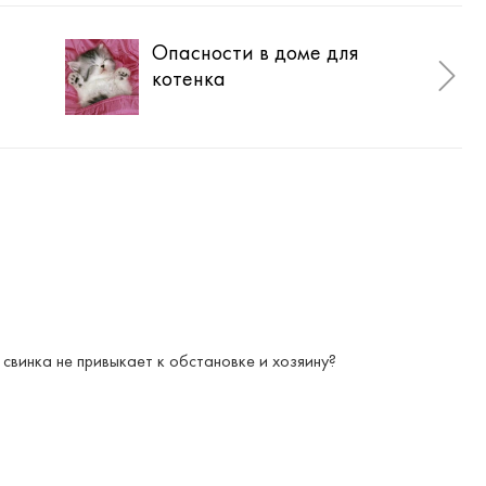
Опасности в доме для
При
котенка
дре
свинка не привыкает к обстановке и хозяину?