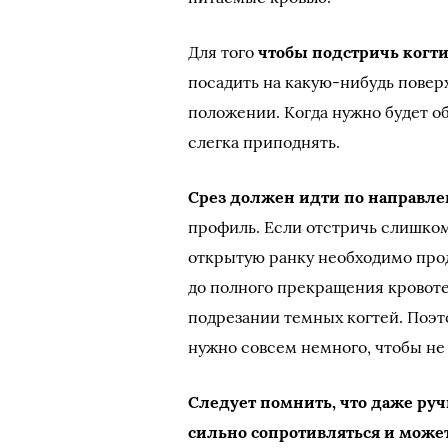
Для того
чтобы подстричь когт
посадить на какую-нибудь повер
положении. Когда нужно будет об
слегка приподнять.
Срез должен идти по направле
профиль. Если отстричь слишком 
открытую ранку необходимо прод
до полного прекращения кровоте
подрезании темных когтей. Поэто
нужно совсем немного, чтобы не
Следует помнить, что даже руч
сильно сопротивляться и мо­же