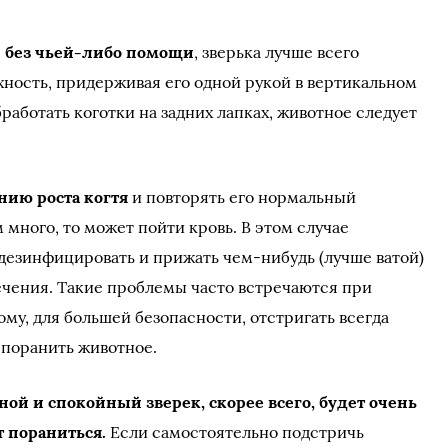
и без чьей-либо помощи
, зверька лучше всего
хность, придерживая его одной рукой в вертикальном
работать коготки на задних лапках, животное следует
нию роста когтя
и повторять его нормальный
много, то может пойти кровь. В этом случае
езинфицировать и прижать чем-нибудь (лучше ватой)
чения. Такие проблемы часто встречаются при
му, для большей безопасности, отстригать всегда
 поранить животное.
ной и спокойный зверек, скорее всего, будет очень
т пораниться.
Если самостоятельно подстричь