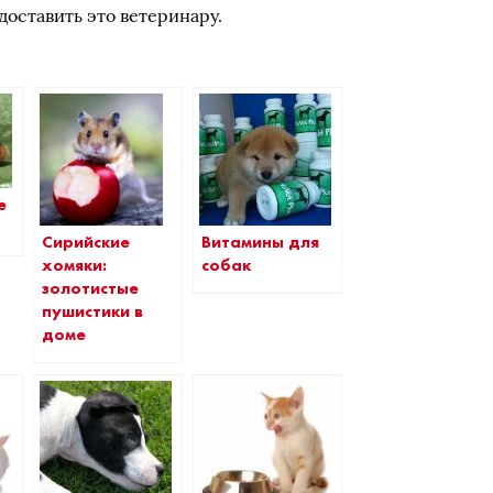
доставить это ветеринару.
е
Витамины для
Сирийские
собак
хомяки:
золотистые
пушистики в
доме