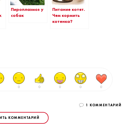
Пироплазмоз у
Питание котят.
х
собак
Чем кормить
котенка?
0
0
0
0
0
1 КОММЕНТАРИЙ
ИТЬ КОММЕНТАРИЙ