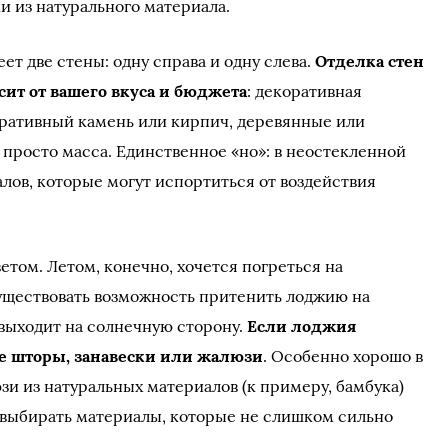
и из натурального материала.
ет две стены: одну справа и одну слева.
Отделка стен
сит от вашего вкуса и бюджета
: декоративная
коративный камень или кирпич, деревянные или
просто масса. Единственное «но»: в неостекленной
лов, которые могут испортиться от воздействия
том. Летом, конечно, хочется погреться на
уществовать возможность притенить лоджию на
 выходит на солнечную сторону.
Если лоджия
те шторы, занавески или жалюзи
. Особенно хорошо в
и из натуральных материалов (к примеру, бамбука)
 выбирать материалы, которые не слишком сильно