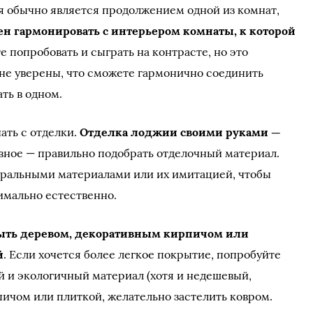
ия обычно является продолжением одной из комнат,
н гармонировать с интерьером комнаты, к которой
е попробовать и сыграть на контрасте, но это
 не уверены, что сможете гармонично соединить
ть в одном.
ать с отделки.
Отделка лоджии своими руками —
авное — правильно подобрать отделочный материал.
ральными материалами или их имитацией, чтобы
имально естественно.
ыть деревом, декоративным кирпичом или
й
. Если хочется более легкое покрытие, попробуйте
ый и экологичный материал (хотя и недешевый,
пичом или плиткой, желательно застелить ковром.