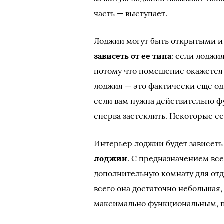
часть — выступает.
Лоджии могут быть открытыми 
зависеть от ее типа
: если лоджи
потому что помещение окажется 
лоджия — это фактически еще одн
если вам нужна действительно ф
сперва застеклить. Некоторые е
Интерьер лоджии будет зависеть
лоджии
. С предназначением вс
дополнительную комнату для от
всего она достаточно небольшая,
максимально функциональным, п