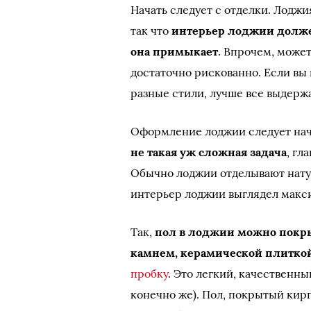
Начать следует с отделки. Лодж
так что
интерьер лоджии долже
она примыкает
. Впрочем, может
достаточно рискованно. Если вы
разные стили, лучше все выдержа
Оформление лоджии следует нач
не такая уж сложная задача
, гл
Обычно лоджии отделывают нату
интерьер лоджии выглядел макс
Так,
пол в лоджии можно покр
камнем, керамической плитко
пробку
. Это легкий, качественн
конечно же). Пол, покрытый кир