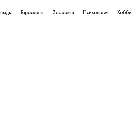
везды
Гороскопы
Здоровье
Психология
Хобби