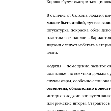
Хорошо будут смотреться циновк
В отличие от балкона, лоджия име
может быть любой, тут все зави
штукатурка, покраска, обои, де
пластиковые панели… Вариантов 
лоджии следует избегать материа
влаги.
Лоджия — помещение, залитое све
солнышке, но все-таки должна с
случай жары, особенно если она
остеклена, обязательно повесь
интерьер лоджии впишутся жалюз
или римские шторы. Старайтесь
выгорают на солнце.