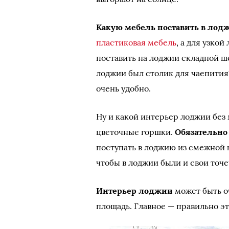
Какую мебель поставить в лод
пластиковая мебель
, а для узко
поставить на лоджии складной ше
лоджии был столик для чаепития
очень удобно.
Ну и какой интерьер лоджии без 
цветочные горшки.
Обязательно
поступать в лоджию из смежной к
чтобы в лоджии были и свои точ
Интерьер лоджии
может быть о
площадь. Главное — правильно э