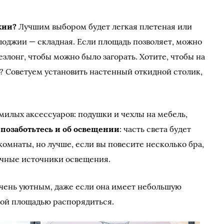
жии?
Лучшим выбором будет легкая плетеная или
й лоджии — складная. Если площадь позволяет, можно
злонг, чтобы можно было загорать. Хотите, чтобы на
? Советуем установить настенный откидной столик,
милых аксессуаров: подушки и чехлы на мебель,
 позаботьтесь и об освещении
: часть света будет
омнаты, но лучше, если вы повесите несколько бра,
ечные источники освещения.
чень уютным, даже если она имеет небольшую
той площадью распорядиться.