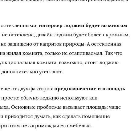
и остекленными,
интерьер лоджии будет во многом
я не остеклена, дизайн лоджии будет более скромным,
не защищено от капризов природы. А остекленная
а жилая комната, только не отапливаемая. Так что
ункциональная комната, возможно, стоит лоджию
е дополнительно утепляют.
 еще от двух факторов:
предназначение и площадь
е просто: обычно лоджию используют как
дыха. Основные проблемы вызывает площадь: чаще
 и приходится думать, как сделать помещение
ри этом не загромождая его мебелью.