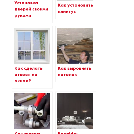
Установка
Как установить
дверей своими
плинтус
руками
Как сделать
Как выровнять
откосы на
потолок
окнах?
Как склеить
Bonaldo: