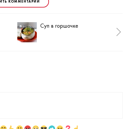
ИТЬ КОММЕНТАРИЙ
Суп в горшочке
Чеч