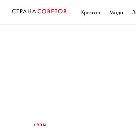
Красота
Мода
З
СУПЫ