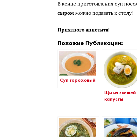
В конце приготовления суп посол
сыром
можно подавать к столу!
Приятного аппетита!
Похожие Публикации:
Суп гороховый
Щи из свежей
капусты