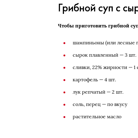
Грибной суп с сы
Чтобы приготовить грибной суп
шампиньоны (или лесные г
сырок плавленный — 3 шт.
сливки, 22% жирности — 1 
картофель — 4 шт.
лук репчатый — 2 шт.
соль, перец — по вкусу
растительное масло