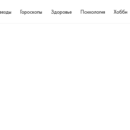
везды
Гороскопы
Здоровье
Психология
Хобби