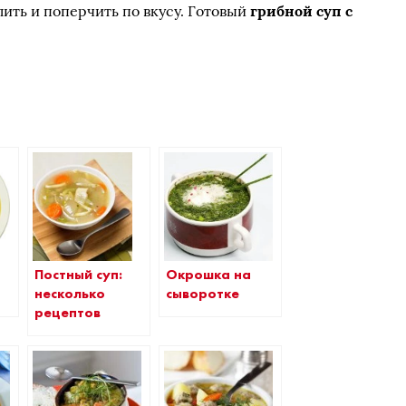
ить и поперчить по вкусу. Готовый
грибной суп с
Постный суп:
Окрошка на
несколько
сыворотке
рецептов