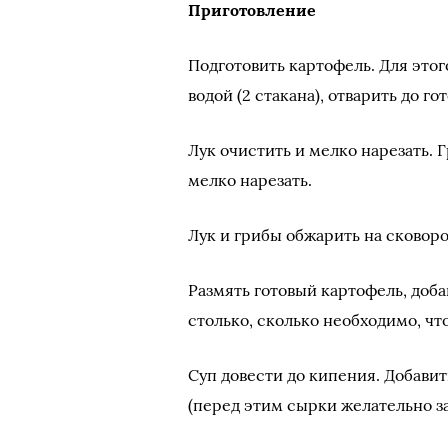
Приготовление
Подготовить картофель. Для этог
водой (2 стакана), отварить до го
Лук очистить и мелко нарезать.
мелко нарезать.
Лук и грибы обжарить на сковоро
Размять готовый картофель, добав
столько, сколько необходимо, чт
Суп довести до кипения. Добави
(перед этим сырки желательно за