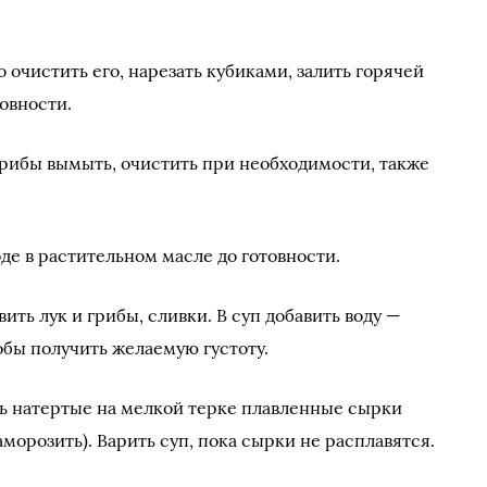
о очистить его, нарезать кубиками, залить горячей
товности.
 Грибы вымыть, очистить при необходимости, также
де в растительном масле до готовности.
ить лук и грибы, сливки. В суп добавить воду —
обы получить желаемую густоту.
ть натертые на мелкой терке плавленные сырки
морозить). Варить суп, пока сырки не расплавятся.