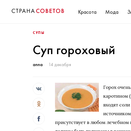
Красота
Мода
З
СУПЫ
Суп гороховый
anna
14 декабря
Горох очень
каротином (
входят соли
источником 
присутствует в любом лечебном 