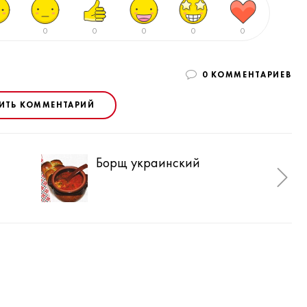
0
0
0
0
0
0 КОММЕНТАРИЕВ
ИТЬ КОММЕНТАРИЙ
Борщ украинский