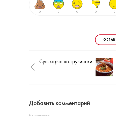
0
0
0
0
0
ОСТАВ
Суп-харчо по-грузински
Добавить комментарий
Коментарий