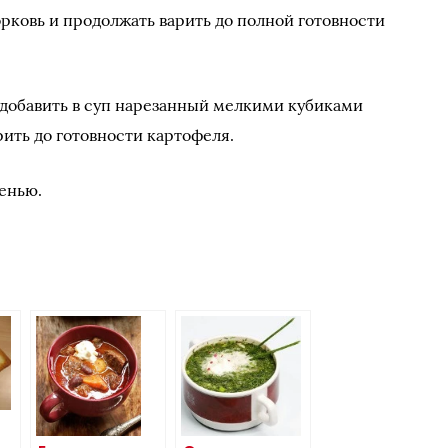
орковь и продолжать варить до полной готовности
, добавить в суп нарезанный мелкими кубиками
рить до готовности картофеля.
ленью.