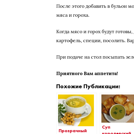
После этого добавить в бульон м
мяса и гороха.
Когда мясо и горох будут готовы
картофель, специи, посолить. Ва
При подаче на стол посыпать зе
Приятного Вам аппетита!
Похожие Публикации:
Суп
Прозрачный
королевский