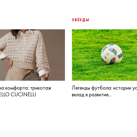
ЗВЁЗДЫ
а комфорта: трикотаж
Легенды футбола: истории ус
LLO CUCINELLI
вклад в развитие...