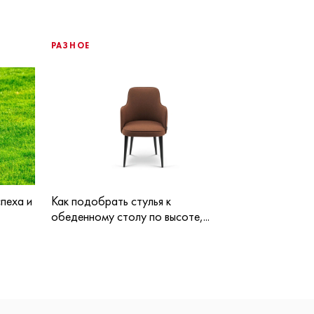
РАЗНОЕ
пеха и
Как подобрать стулья к
обеденному столу по высоте,...