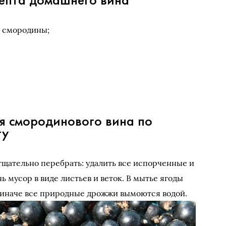
й смородины;
я смородинового вина по
ту
тщательно перебрать: удалить все испорченные и
ь мусор в виде листьев и веток. В мытье ягоды
 иначе все природные дрожжи вымоются водой.