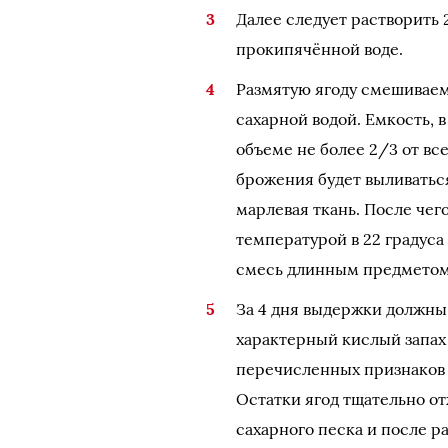
Далее следует растворить 
прокипячённой воде.
Размятую ягоду смешиваем
сахарной водой. Емкость, в
объеме не более 2/3 от вс
брожения будет выливаться
марлевая ткань. После чег
температурой в 22 градуса
смесь длинным предметом
За 4 дня выдержки должны
характерный кислый запах
перечисленных признаков 
Остатки ягод тщательно от
сахарного песка и после 