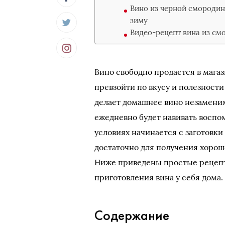
Вино из черной смородин
зиму
Видео-рецепт вина из см
Вино свободно продается в мага
превзойти по вкусу и полезност
делает домашнее вино незамени
ежедневно будет навивать воспо
условиях начинается с заготовки
достаточно для получения хороше
Ниже приведены простые рецепт
приготовления вина у себя дома.
Содержание