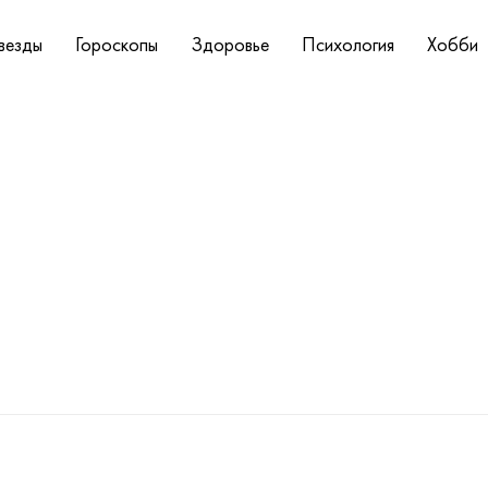
везды
Гороскопы
Здоровье
Психология
Хобби