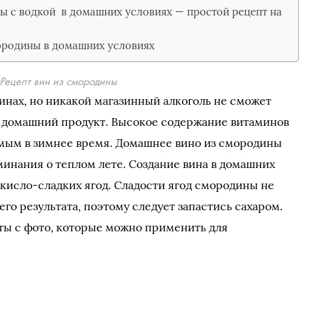
ы с водкой в домашних условиях — простой рецепт на
ородины в домашних условиях
Рецепт вин из смородины
зинах, но никакой магазинный алкоголь не сможет
и домашний продукт. Высокое содержание витаминов
мым в зимнее время. Домашнее вино из смородины
минания о теплом лете. Создание вина в домашних
 кисло-сладких ягод. Сладости ягод смородины не
го результата, поэтому следует запастись сахаром.
ы с фото, которые можно применить для