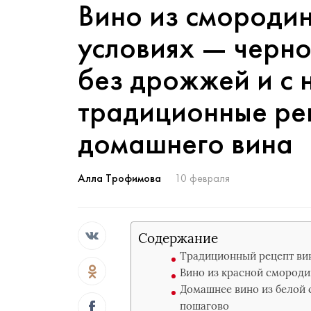
Вино из смороди
условиях — черно
без дрожжей и с 
традиционные ре
домашнего вина
Алла Трофимова
10 февраля
Содержание
Традиционный рецепт ви
Вино из красной смороди
Домашнее вино из белой 
пошагово