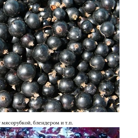
мясорубкой, блендером и т.п.