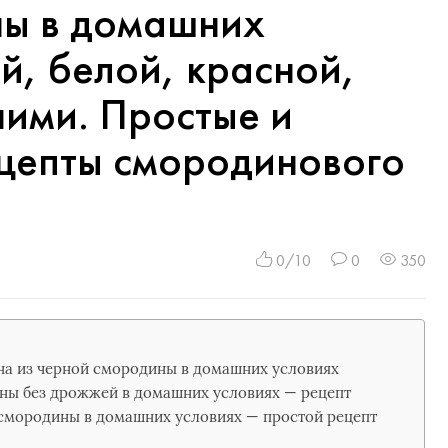
ны в домашних
й, белой, красной,
ними. Простые и
цепты смородинового
0/10
0
350
на из черной смородины в домашних условиях
ны без дрожжей в домашних условиях — рецепт
смородины в домашних условиях — простой рецепт