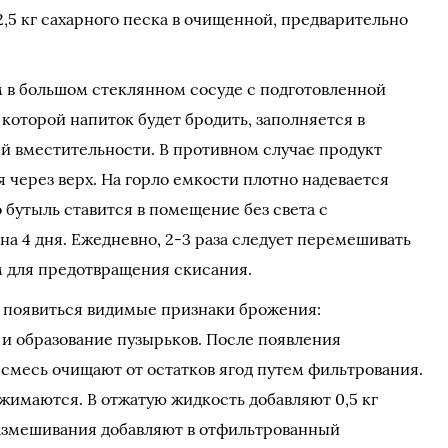
2,5 кг сахарного песка в очищенной, предварительно
 в большом стеклянном сосуде с подготовленной
 которой напиток будет бродить, заполняется в
ей вместительности. В противном случае продукт
 через верх. На горло емкости плотно надевается
о бутыль ставится в помещение без света с
 на 4 дня. Ежедневно, 2-3 раза следует перемешивать
 для предотвращения скисания.
 появиться видимые признаки брожения:
 и образование пузырьков. После появления
смесь очищают от остатков ягод путем фильтрования.
жимаются. В отжатую жидкость добавляют 0,5 кг
размешивания добавляют в отфильтрованный