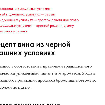
 смородины в домашних условиях
жей в домашних условиях — рецепт
 домашних условиях — простой рецепт пошагово
 домашних условиях — простой рецепт на зиму
омашних условиях
цепт вина из черной
ашних условиях
анное в соответствии с правилами традиционного
личается уникальным, пикантным ароматом. Ягода в
ального протекания процесса брожения, поэтому во
дрожжи не нужно.
епта домашнего вина