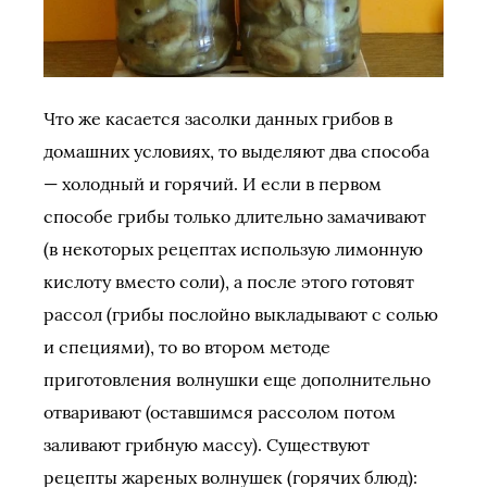
Что же касается засолки данных грибов в
домашних условиях, то выделяют два способа
— холодный и горячий. И если в первом
способе грибы только длительно замачивают
(в некоторых рецептах использую лимонную
кислоту вместо соли), а после этого готовят
рассол (грибы послойно выкладывают с солью
и специями), то во втором методе
приготовления волнушки еще дополнительно
отваривают (оставшимся рассолом потом
заливают грибную массу). Существуют
рецепты жареных волнушек (горячих блюд):