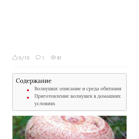
0/10
1
81
Содержание
Волнушки: описание и среда обитания
Приготовление волнушек в домашних
условиях