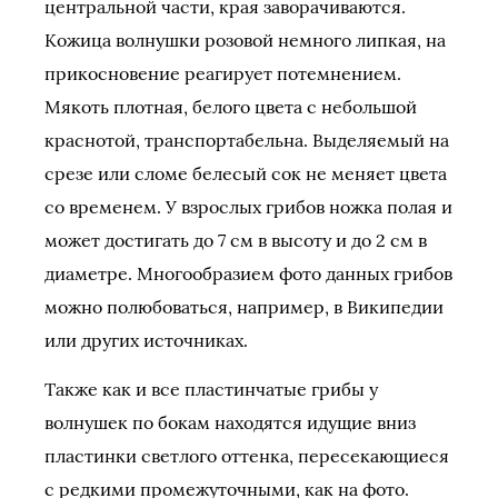
центральной части, края заворачиваются.
Кожица волнушки розовой немного липкая, на
прикосновение реагирует потемнением.
Мякоть плотная, белого цвета с небольшой
краснотой, транспортабельна. Выделяемый на
срезе или сломе белесый сок не меняет цвета
со временем. У взрослых грибов ножка полая и
может достигать до 7 см в высоту и до 2 см в
диаметре. Многообразием фото данных грибов
можно полюбоваться, например, в Википедии
или других источниках.
Также как и все пластинчатые грибы у
волнушек по бокам находятся идущие вниз
пластинки светлого оттенка, пересекающиеся
с редкими промежуточными, как на фото.