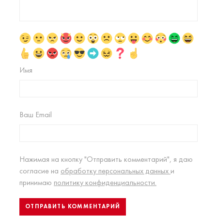
Имя
Ваш Email
Нажимая на кнопку "Отправить комментарий", я даю
согласие на
обработку персональных данных
и
принимаю
политику конфиденциальности.