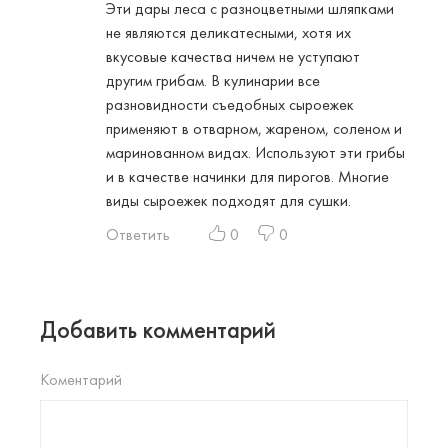
Эти дары леса с разноцветными шляпками
не являются деликатесными, хотя их
вкусовые качества ничем не уступают
другим грибам. В кулинарии все
разновидности съедобных сыроежек
применяют в отварном, жареном, соленом и
маринованном видах. Используют эти грибы
и в качестве начинки для пирогов. Многие
виды сыроежек подходят для сушки.
Ответить
0
0
Добавить комментарий
Коментарий