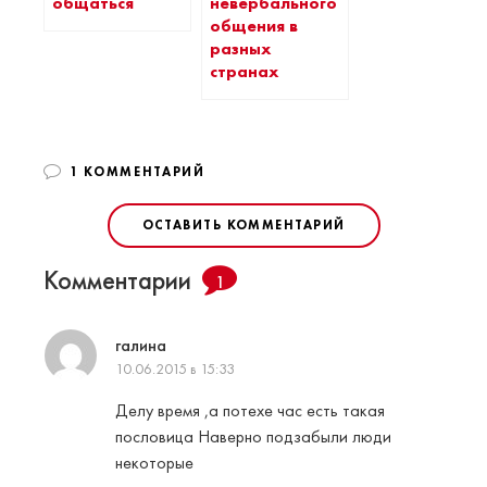
общаться
невербального
общения в
разных
странах
1 КОММЕНТАРИЙ
ОСТАВИТЬ КОММЕНТАРИЙ
Комментарии
1
галина
10.06.2015 в 15:33
Делу время ,а потехе час есть такая
пословица Наверно подзабыли люди
некоторые