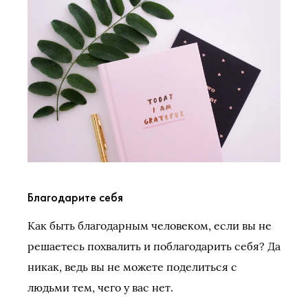
Благодарите себя
Как быть благодарным человеком, если вы не
решаетесь похвалить и поблагодарить себя? Да
никак, ведь вы не можете поделиться с
людьми тем, чего у вас нет.