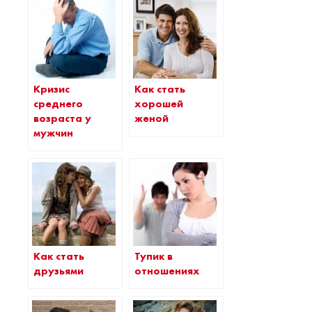
Кризис
Как стать
среднего
хорошей
возраста у
женой
мужчин
Как стать
Тупик в
друзьями
отношениях